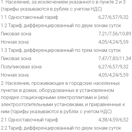
1. Население, за исключением указанного в пункте 2 и 3
(тарифы указываются в рублях с учетом НДС)
1.1 Одноставочный тариф
6,27/6,57/9,32
1.2 Тариф, дифференцированный по двум зонам суток
Пиковая зона
7,21/7,56/10,89
Ночная зона
4,05/4,24/5,59
1.3 Тариф, дифференцированный по трем зонам суток
Пиковая зона
7,47/7,83/11,34
Полупиковая зона
6,27/6,57/9,32
Ночная зона
4,05/4,24/5,59
2. Население, проживающее в городских населенных
пунктах в домах, оборудованных в установленном
порядке стационарными электроплитами и (или)
электроотопительными установками, и приравненные к
ним (тарифы указываются в рублях с учетом НДС)
2.1 Одноставочный тариф
4,38/4,59/6,52
2.2 Тариф, дифференцированный по двум зонам суток