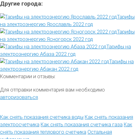
Другие города:
Тарифы
на электроэнергию Ярославль 2022 год
Тарифы
на электроэнергию Ясногорск 2022 год
Тарифы на
электроэнергию Абаза 2022 год
Тарифы на
электроэнергию Абакан 2022 год
Комментарии и отзывы:
Для отправки комментария вам необходимо
авторизоваться
.
Как снять показания счетчика воды
Как снять показания
электросчетчика
Как снять показания счетчика газа
Как
снять показания теплового счетчика
Остальная