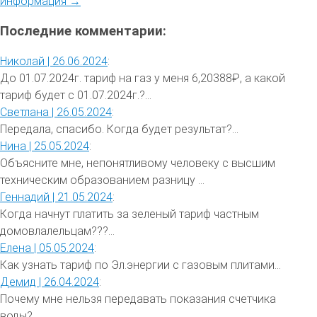
информация →
Последние комментарии:
Николай |
26.06.2024
:
До 01.07.2024г. тариф на газ у меня 6,20388₽, а какой
тариф будет с 01.07.2024г.?...
Светлана |
26.05.2024
:
Передала, спасибо. Когда будет результат?...
Нина |
25.05.2024
:
Объясните мне, непонятливому человеку с высшим
техническим образованием разницу ...
Геннадий |
21.05.2024
:
Когда начнут платить за зеленый тариф частным
домовлалельцам???...
Елена |
05.05.2024
:
Как узнать тариф по Эл.энергии с газовым плитами...
Демид |
26.04.2024
:
Почему мне нельзя передавать показания счетчика
воды?...