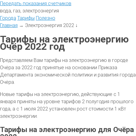
Передать
показания
счетчиков
вода, газ, электроэнергия
Города
Тарифы
Полезно
Главная
→
Электроэнергия 2022
↓
Тарифы на электроэнергию
Очёр 2022 год
Представляем Вам тарифы на электроэнергию в городе
Очёра за 2022 год принятые на основании Приказа
Департамента экономической политики и развития города
Очёра.
Новые тарифы на электроэнергию, действующие с 1
января приняты на уровне тарифов 2 полугодия прошлого
года, а с 1 июля 2022 установлен рост стоимости 1 кВт
электроэнергии.
Тарифы на электроэнергию для Очёра