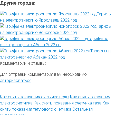
Другие города:
Тарифы
на электроэнергию Ярославль 2022 год
Тарифы
на электроэнергию Ясногорск 2022 год
Тарифы на
электроэнергию Абаза 2022 год
Тарифы на
электроэнергию Абакан 2022 год
Комментарии и отзывы:
Для отправки комментария вам необходимо
авторизоваться
.
Как снять показания счетчика воды
Как снять показания
электросчетчика
Как снять показания счетчика газа
Как
снять показания теплового счетчика
Остальная