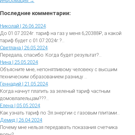
информация →
Последние комментарии:
Николай |
26.06.2024
:
До 01.07.2024г. тариф на газ у меня 6,20388₽, а какой
тариф будет с 01.07.2024г.?...
Светлана |
26.05.2024
:
Передала, спасибо. Когда будет результат?...
Нина |
25.05.2024
:
Объясните мне, непонятливому человеку с высшим
техническим образованием разницу ...
Геннадий |
21.05.2024
:
Когда начнут платить за зеленый тариф частным
домовлалельцам???...
Елена |
05.05.2024
:
Как узнать тариф по Эл.энергии с газовым плитами...
Демид |
26.04.2024
:
Почему мне нельзя передавать показания счетчика
воды?...