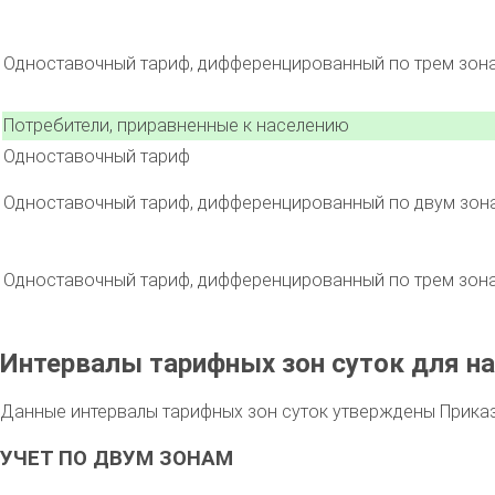
Одноставочный тариф, дифференцированный по трем зон
Потребители, приравненные к населению
Одноставочный тариф
Одноставочный тариф, дифференцированный по двум зон
Одноставочный тариф, дифференцированный по трем зон
Интервалы тарифных зон суток для на
Данные интервалы тарифных зон суток утверждены Приказо
УЧЕТ ПО ДВУМ ЗОНАМ