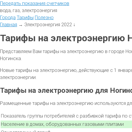
Передать
показания
счетчиков
вода, газ, электроэнергия
Города
Тарифы
Полезно
Главная
→
Электроэнергия 2022
↓
Тарифы на электроэнергию Н
Представляем Вам тарифы на электроэнергию в городе Но
Ногинска.
Новые тарифы на электроэнергию, действующие с 1 января 
электроэнергии.
Тарифы на электроэнергию для Ногин
Размещенные тарифы на электроэнергию используются для
Показатель группы потребителей с разбивкой тарифа по 
Население в домах, оборудованных газовыми плитами