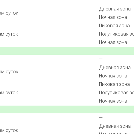
—
Дневная зона
ам суток
Ночная зона
Пиковая зона
ам суток
Полупиковая з
Ночная зона
—
Дневная зона
ам суток
Ночная зона
Пиковая зона
ам суток
Полупиковая з
Ночная зона
—
Дневная зона
ам суток