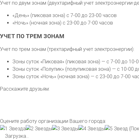
Учет по двум зонам (двухтарифный учет электроэнергии-де
«День» (пиковая зона) с 7-00 до 23-00 часов
«Ночь» (ночная зона) с 23-00 до 7-00 часов
УЧЕТ ПО ТРЕМ ЗОНАМ
Учет по трем зонам (трехтарифный учет электроэнергии):
Зоны суток «Пиковая» (пиковая зона) — с 7-00 до 10-0
Зоны суток «Полупик» (полупиковая зона) — с 10-00 до
Зоны суток «Ночь» (ночная зона) — с 23-00 до 7-00 ча
Расскажите друзьям:
Оцените работу организации Вашего города:
(Пок
Загрузка...