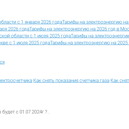
Тарифы на электроэнергию на 
Тарифы на электроэнергию на 2026 год в Мос
Тарифы на электроэнергию
Тарифы на электроэнергию на 2025 
ся
.
лектросчетчика
Как снять показания счетчика газа
Как сня
будет с 01.07.2024г.?...