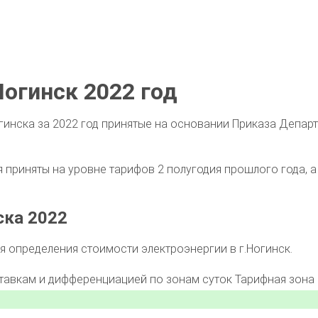
огинск 2022 год
гинска за 2022 год принятые на основании Приказа Депар
приняты на уровне тарифов 2 полугодия прошлого года, а 
ска 2022
 определения стоимости электроэнергии в г.Ногинск.
ставкам и дифференциацией по зонам суток
Тарифная зона