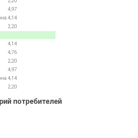
2,20
4,97
она
4,14
2,20
4,14
4,76
2,20
4,97
она
4,14
2,20
рий потребителей