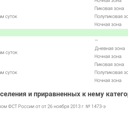
Ночная зона
Пиковая зона
ам суток
Полупиковая з
Ночная зона
—
Дневная зона
ам суток
Ночная зона
Пиковая зона
ам суток
Полупиковая з
Ночная зона
селения и приравненных к нему катего
м ФСТ России от от 26 ноября 2013 г. № 1473-э