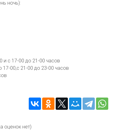
нь ночь):
0 и с 17-00 до 21-00 часов
 17-00,с 21-00 до 23-00 часов
сов
а оценок нет)