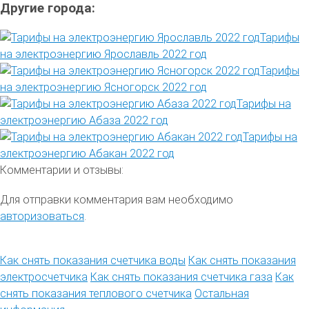
Другие города:
Тарифы
на электроэнергию Ярославль 2022 год
Тарифы
на электроэнергию Ясногорск 2022 год
Тарифы на
электроэнергию Абаза 2022 год
Тарифы на
электроэнергию Абакан 2022 год
Комментарии и отзывы:
Для отправки комментария вам необходимо
авторизоваться
.
Как снять показания счетчика воды
Как снять показания
электросчетчика
Как снять показания счетчика газа
Как
снять показания теплового счетчика
Остальная