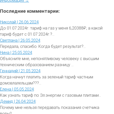
информация →
Последние комментарии:
Николай |
26.06.2024
:
До 01.07.2024г. тариф на газ у меня 6,20388₽, а какой
тариф будет с 01.07.2024г.?...
Светлана |
26.05.2024
:
Передала, спасибо. Когда будет результат?...
Нина |
25.05.2024
:
Объясните мне, непонятливому человеку с высшим
техническим образованием разницу ...
Геннадий |
21.05.2024
:
Когда начнут платить за зеленый тариф частным
домовлалельцам???...
Елена |
05.05.2024
:
Как узнать тариф по Эл.энергии с газовым плитами...
Демид |
26.04.2024
:
Почему мне нельзя передавать показания счетчика
воды?...