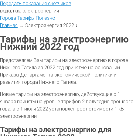
Передать
показания
счетчиков
вода, газ, электроэнергия
Города
Тарифы
Полезно
Главная
→
Электроэнергия 2022
↓
Тарифы на электроэнергию
Нижний 2022 год
Представляем Вам тарифы на электроэнергию в городе
Нижнего Тагила за 2022 год принятые на основании
Приказа Департамента экономической политики и
развития города Нижнего Тагила.
Новые тарифы на электроэнергию, действующие с 1
января приняты на уровне тарифов 2 полугодия прошлого
года, а с 1 июля 2022 установлен рост стоимости 1 кВт
электроэнергии.
Тарифы на электроэнергию для