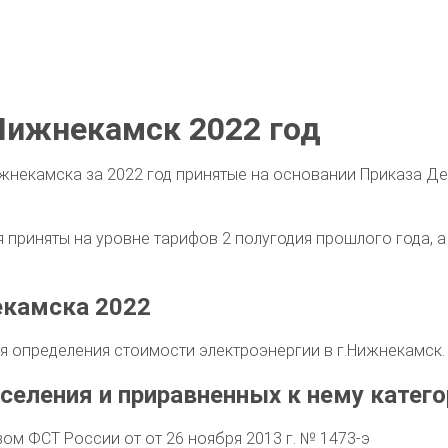
Нижнекамск 2022 год
жнекамска за 2022 год принятые на основании Приказа Де
приняты на уровне тарифов 2 полугодия прошлого года, а 
екамска 2022
 определения стоимости электроэнергии в г.Нижнекамск.
селения и приравненных к нему катего
м ФСТ России от от 26 ноября 2013 г. № 1473-э