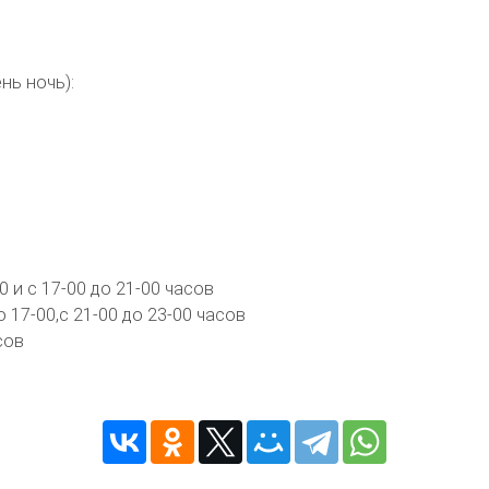
нь ночь):
0 и с 17-00 до 21-00 часов
 17-00,с 21-00 до 23-00 часов
сов