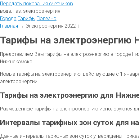
Передать
показания
счетчиков
вода, газ, электроэнергия
Города
Тарифы
Полезно
Главная
→
Электроэнергия 2022
↓
Тарифы на электроэнергию 
Представляем Вам тарифы на электроэнергию в городе Ни
Нижнекамска.
Новые тарифы на электроэнергию, действующие с 1 января 
электроэнергии.
Тарифы на электроэнергию для Нижн
Размещенные тарифы на электроэнергию используются для
Интервалы тарифных зон суток для на
Данные интервалы тарифных зон суток утверждены Приказо