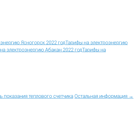
Тарифы на электроэнергию
Тарифы на
ть показания теплового счетчика
Остальная информация →