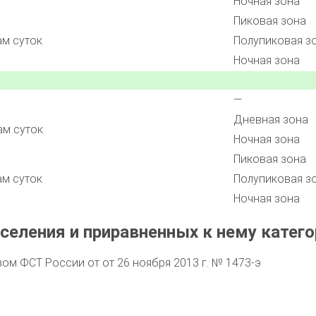
Ночная зона
Пиковая зона
ам суток
Полупиковая з
Ночная зона
—
Дневная зона
ам суток
Ночная зона
Пиковая зона
ам суток
Полупиковая з
Ночная зона
селения и приравненных к нему катего
м ФСТ России от от 26 ноября 2013 г. № 1473-э