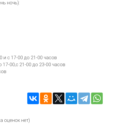
нь ночь):
0 и с 17-00 до 21-00 часов
 17-00,с 21-00 до 23-00 часов
сов
а оценок нет)