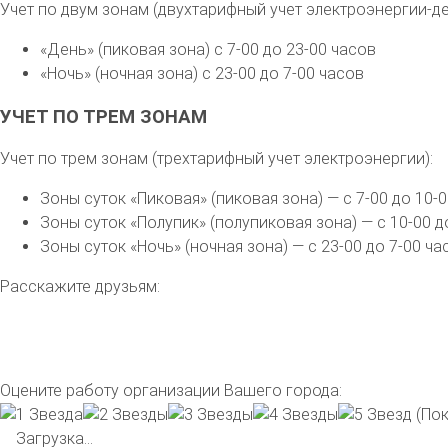
Учет по двум зонам (двухтарифный учет электроэнергии-де
«День» (пиковая зона) с 7-00 до 23-00 часов
«Ночь» (ночная зона) с 23-00 до 7-00 часов
УЧЕТ ПО ТРЕМ ЗОНАМ
Учет по трем зонам (трехтарифный учет электроэнергии):
Зоны суток «Пиковая» (пиковая зона) — с 7-00 до 10-0
Зоны суток «Полупик» (полупиковая зона) — с 10-00 до
Зоны суток «Ночь» (ночная зона) — с 23-00 до 7-00 ча
Расскажите друзьям:
Оцените работу организации Вашего города:
(Пок
Загрузка...