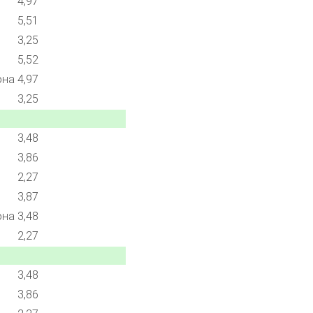
4,97
5,51
3,25
5,52
она
4,97
3,25
3,48
3,86
2,27
3,87
она
3,48
2,27
3,48
3,86