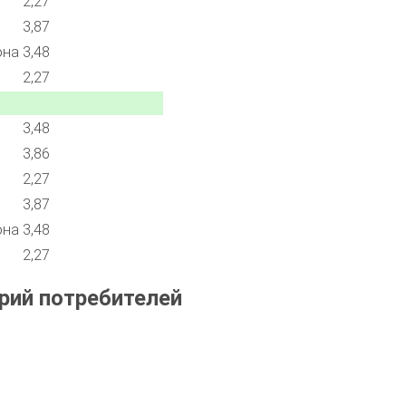
2,27
3,87
она
3,48
2,27
3,48
3,86
2,27
3,87
она
3,48
2,27
рий потребителей