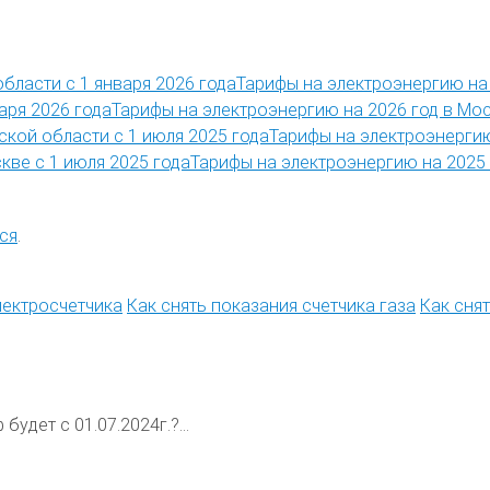
Тарифы на электроэнергию на 
Тарифы на электроэнергию на 2026 год в Мос
Тарифы на электроэнергию
Тарифы на электроэнергию на 2025 
ся
.
лектросчетчика
Как снять показания счетчика газа
Как сня
будет с 01.07.2024г.?...