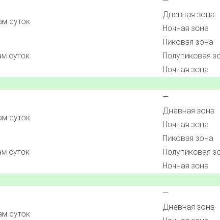
—
Дневная зона
ам суток
Ночная зона
Пиковая зона
ам суток
Полупиковая з
Ночная зона
—
Дневная зона
ам суток
Ночная зона
Пиковая зона
ам суток
Полупиковая з
Ночная зона
—
Дневная зона
ам суток