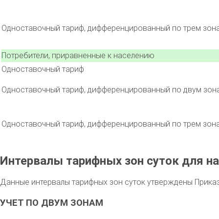
Одноставочный тариф, дифференцированный по трем зон
Потребители, приравненные к населению
Одноставочный тариф
Одноставочный тариф, дифференцированный по двум зон
Одноставочный тариф, дифференцированный по трем зон
Интервалы тарифных зон суток для на
Данные интервалы тарифных зон суток утверждены Приказо
УЧЕТ ПО ДВУМ ЗОНАМ