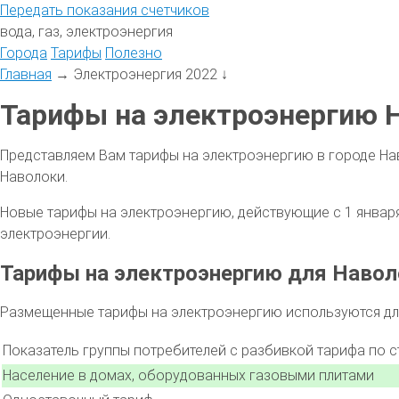
Передать
показания
счетчиков
вода, газ, электроэнергия
Города
Тарифы
Полезно
Главная
→
Электроэнергия 2022
↓
Тарифы на электроэнергию Н
Представляем Вам тарифы на электроэнергию в городе На
Наволоки.
Новые тарифы на электроэнергию, действующие с 1 января 
электроэнергии.
Тарифы на электроэнергию для Навол
Размещенные тарифы на электроэнергию используются для
Показатель группы потребителей с разбивкой тарифа по 
Население в домах, оборудованных газовыми плитами