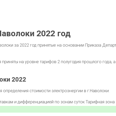
аволоки 2022 год
волоки за 2022 год принятые на основании Приказа Депар
приняты на уровне тарифов 2 полугодия прошлого года, а 
оки 2022
 определения стоимости электроэнергии в г.Наволоки.
ставкам и дифференциацией по зонам суток
Тарифная зона