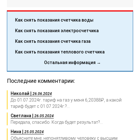
Как снять показания счетчика воды
Как снять показания электросчетчика
Как снять показания счетчика газа
Как снять показания теплового счетчика
Остальная информация →
Последние комментарии:
Николай |
:
26.06.2024
До 01.07.2024г. тариф на газ у меня 6,20388₽, а какой
тариф будет с 01.07.2024г.?...
Светлана |
:
26.05.2024
Передала, спасибо. Когда будет результат?...
Нина |
:
25.05.2024
Объясните мне, непонятливому человеку с высшим