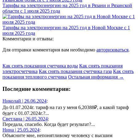
Тарифы на электроэнергию на 2025 год в Рязани и Рязанской
области с 1 июля 2025 года
Тарифы на электроэнергию на 2025 год в Новой Москве с 1
июля 2025 года
Комментарии и отзывы:
Для отправки комментария вам необходимо
авторизоваться
.
Как снять показания счетчика воды
Как снять показания
электросчетчика
Как снять показания счетчика газа
Как снять
показания теплового счетчика
Остальная информация →
Последние комментарии:
Николай |
26.06.2024
:
До 01.07.2024г. тариф на газ у меня 6,20388₽, а какой тариф
будет с 01.07.2024г.?...
Светлана |
26.05.2024
:
Передала, спасибо. Когда будет результат?...
Нина |
25.05.2024
:
Объясните мне, непонятливому человеку с высшим