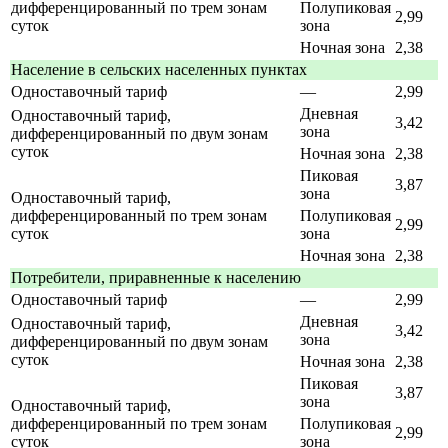
дифференцированный по трем зонам
Полупиковая
2,99
суток
зона
Ночная зона
2,38
Население в сельских населенных пунктах
Одноставочный тариф
—
2,99
Дневная
Одноставочный тариф,
3,42
зона
дифференцированный по двум зонам
суток
Ночная зона
2,38
Пиковая
3,87
зона
Одноставочный тариф,
дифференцированный по трем зонам
Полупиковая
2,99
суток
зона
Ночная зона
2,38
Потребители, приравненные к населению
Одноставочный тариф
—
2,99
Дневная
Одноставочный тариф,
3,42
зона
дифференцированный по двум зонам
суток
Ночная зона
2,38
Пиковая
3,87
зона
Одноставочный тариф,
дифференцированный по трем зонам
Полупиковая
2,99
суток
зона