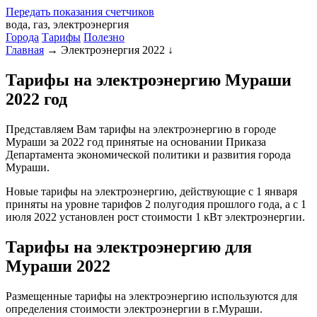
Передать
показания
счетчиков
вода, газ, электроэнергия
Города
Тарифы
Полезно
Главная
→
Электроэнергия 2022
↓
Тарифы на электроэнергию Мураши
2022 год
Представляем Вам тарифы на электроэнергию в городе
Мураши за 2022 год принятые на основании Приказа
Департамента экономической политики и развития города
Мураши.
Новые тарифы на электроэнергию, действующие с 1 января
приняты на уровне тарифов 2 полугодия прошлого года, а с 1
июля 2022 установлен рост стоимости 1 кВт электроэнергии.
Тарифы на электроэнергию для
Мураши 2022
Размещенные тарифы на электроэнергию используются для
определения стоимости электроэнергии в г.Мураши.