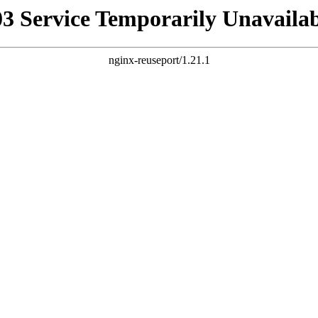
03 Service Temporarily Unavailab
nginx-reuseport/1.21.1