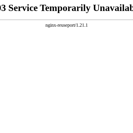
03 Service Temporarily Unavailab
nginx-reuseport/1.21.1