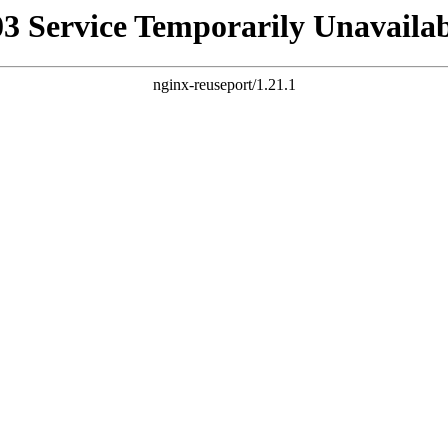
03 Service Temporarily Unavailab
nginx-reuseport/1.21.1