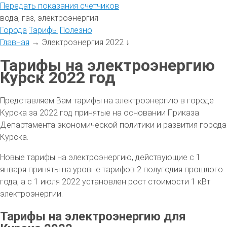
Передать
показания
счетчиков
вода, газ, электроэнергия
Города
Тарифы
Полезно
Главная
→
Электроэнергия 2022
↓
Тарифы на электроэнергию
Курск 2022 год
Представляем Вам тарифы на электроэнергию в городе
Курска за 2022 год принятые на основании Приказа
Департамента экономической политики и развития города
Курска.
Новые тарифы на электроэнергию, действующие с 1
января приняты на уровне тарифов 2 полугодия прошлого
года, а с 1 июля 2022 установлен рост стоимости 1 кВт
электроэнергии.
Тарифы на электроэнергию для