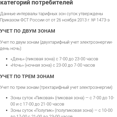
категорий потребителей
Данные интервалы тарифных зон суток утверждены
Приказом ФСТ России от от 26 ноября 2013 г. № 1473-э
УЧЕТ ПО ДВУМ ЗОНАМ
Учет по двум зонам (двухтарифный учет электроэнергии-
день ночь):
«День» (пиковая зона) с 7-00 до 23-00 часов
«Ночь» (ночная зона) с 23-00 до 7-00 часов
УЧЕТ ПО ТРЕМ ЗОНАМ
Учет по трем зонам (трехтарифный учет электроэнергии):
Зоны суток «Пиковая» (пиковая зона) — с 7-00 до 10-
00 и с 17-00 до 21-00 часов
Зоны суток «Полупик» (полупиковая зона) — с 10-00
до 17-00,с 21-00 до 23-00 часов