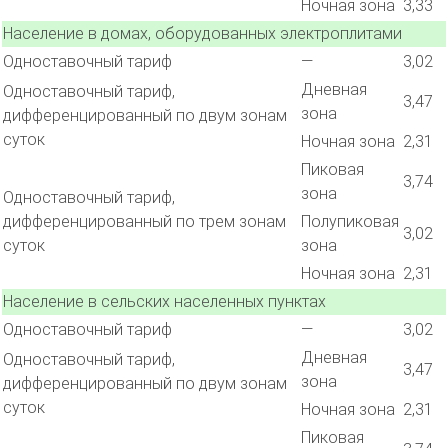
Ночная зона
3,33
Население в домах, оборудованных электроплитами
Одноставочный тариф
—
3,02
Дневная
Одноставочный тариф,
3,47
зона
дифференцированный по двум зонам
суток
Ночная зона
2,31
Пиковая
3,74
зона
Одноставочный тариф,
дифференцированный по трем зонам
Полупиковая
3,02
суток
зона
Ночная зона
2,31
Население в сельских населенных пунктах
Одноставочный тариф
—
3,02
Дневная
Одноставочный тариф,
3,47
зона
дифференцированный по двум зонам
суток
Ночная зона
2,31
Пиковая