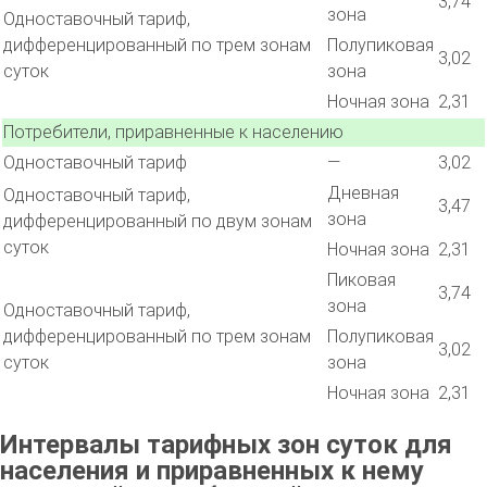
3,74
зона
Одноставочный тариф,
дифференцированный по трем зонам
Полупиковая
3,02
суток
зона
Ночная зона
2,31
Потребители, приравненные к населению
Одноставочный тариф
—
3,02
Дневная
Одноставочный тариф,
3,47
зона
дифференцированный по двум зонам
суток
Ночная зона
2,31
Пиковая
3,74
зона
Одноставочный тариф,
дифференцированный по трем зонам
Полупиковая
3,02
суток
зона
Ночная зона
2,31
Интервалы тарифных зон суток для
населения и приравненных к нему