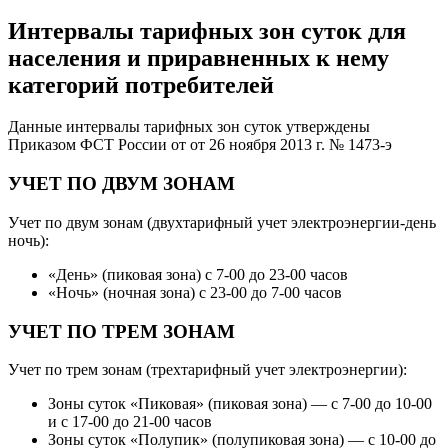
Интервалы тарифных зон суток для
населения и приравненных к нему
категорий потребителей
Данные интервалы тарифных зон суток утверждены
Приказом ФСТ России от от 26 ноября 2013 г. № 1473-э
УЧЕТ ПО ДВУМ ЗОНАМ
Учет по двум зонам (двухтарифный учет электроэнергии-день
ночь):
«День» (пиковая зона) с 7-00 до 23-00 часов
«Ночь» (ночная зона) с 23-00 до 7-00 часов
УЧЕТ ПО ТРЕМ ЗОНАМ
Учет по трем зонам (трехтарифный учет электроэнергии):
Зоны суток «Пиковая» (пиковая зона) — с 7-00 до 10-00
и с 17-00 до 21-00 часов
Зоны суток «Полупик» (полупиковая зона) — с 10-00 до