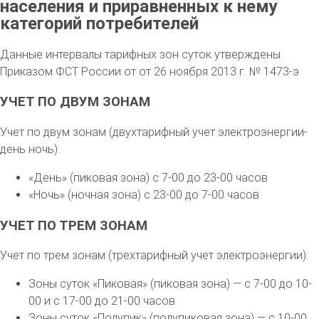
населения и приравненных к нему
категорий потребителей
Данные интервалы тарифных зон суток утверждены
Приказом ФСТ России от от 26 ноября 2013 г. № 1473-э
УЧЕТ ПО ДВУМ ЗОНАМ
Учет по двум зонам (двухтарифный учет электроэнергии-
день ночь):
«День» (пиковая зона) с 7-00 до 23-00 часов
«Ночь» (ночная зона) с 23-00 до 7-00 часов
УЧЕТ ПО ТРЕМ ЗОНАМ
Учет по трем зонам (трехтарифный учет электроэнергии):
Зоны суток «Пиковая» (пиковая зона) — с 7-00 до 10-
00 и с 17-00 до 21-00 часов
Зоны суток «Полупик» (полупиковая зона) — с 10-00