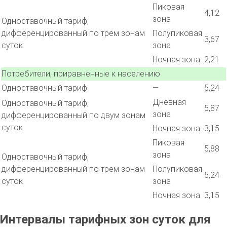
Пиковая
4,12
зона
Одноставочный тариф,
дифференцированный по трем зонам
Полупиковая
3,67
суток
зона
Ночная зона
2,21
Потребители, приравненные к населению
Одноставочный тариф
—
5,24
Дневная
Одноставочный тариф,
5,87
зона
дифференцированный по двум зонам
суток
Ночная зона
3,15
Пиковая
5,88
зона
Одноставочный тариф,
дифференцированный по трем зонам
Полупиковая
5,24
суток
зона
Ночная зона
3,15
Интервалы тарифных зон суток для