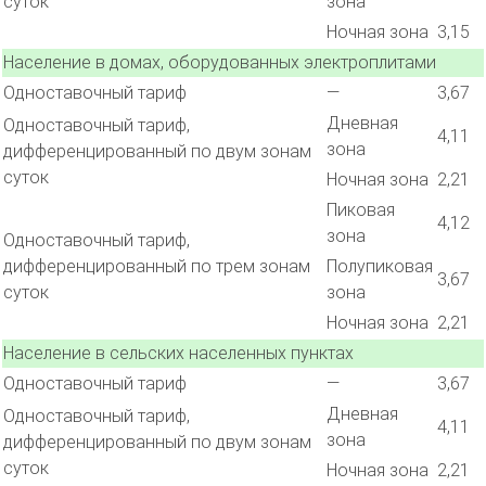
суток
зона
Ночная зона
3,15
Население в домах, оборудованных электроплитами
Одноставочный тариф
—
3,67
Дневная
Одноставочный тариф,
4,11
зона
дифференцированный по двум зонам
суток
Ночная зона
2,21
Пиковая
4,12
зона
Одноставочный тариф,
дифференцированный по трем зонам
Полупиковая
3,67
суток
зона
Ночная зона
2,21
Население в сельских населенных пунктах
Одноставочный тариф
—
3,67
Дневная
Одноставочный тариф,
4,11
зона
дифференцированный по двум зонам
суток
Ночная зона
2,21