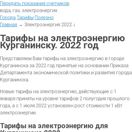
Передать
показания
счетчиков
вода, газ, электроэнергия
Города
Тарифы
Полезно
Главная
→
Электроэнергия 2022
↓
Тарифы на электроэнергию
Курганинску. 2022 год
Представляем Вам тарифы на электроэнергию в городе
Курганинска за 2022 год принятые на основании Приказа
Департамента экономической политики и развития города
Курганинска.
Новые тарифы на электроэнергию, действующие с 1
января приняты на уровне тарифов 2 полугодия прошлого
года, а с 1 июля 2022 установлен рост стоимости 1 кВт
электроэнергии.
Тарифы на электроэнергию для