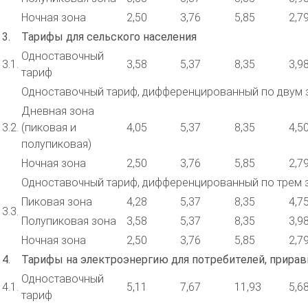
Ночная зона
2,50
3,76
5,85
2,7
3.
Тарифы для сельского населения
Одноставочный
3.1.
3,58
5,37
8,35
3,9
тариф
Одноставочный тариф, дифференцированный по двум 
Дневная зона
3.2.
(пиковая и
4,05
5,37
8,35
4,5
полупиковая)
Ночная зона
2,50
3,76
5,85
2,7
Одноставочный тариф, дифференцированный по трем 
Пиковая зона
4,28
5,37
8,35
4,7
3.3.
Полупиковая зона
3,58
5,37
8,35
3,9
Ночная зона
2,50
3,76
5,85
2,7
4.
Тарифы на электроэнергию для потребителей, прира
Одноставочный
4.1.
5,11
7,67
11,93
5,6
тариф