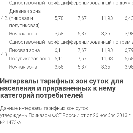
Одноставочный тариф, дифференцированный по двум 
Дневная зона
4.2.
(пиковая и
5,78
7,67
11,93
6,4
полупиковая)
Ночная зона
3,58
5,37
8,35
3,9
Одноставочный тариф, дифференцированный по трем 
Пиковая зона
6,11
7,67
11,93
6,7
4.3.
Полупиковая зона
5,11
7,67
11,93
5,6
Ночная зона
3,58
5,37
8,35
3,9
Интервалы тарифных зон суток для
населения и приравненных к нему
категорий потребителей
Данные интервалы тарифных зон суток
утверждены Приказом ФСТ России от от 26 ноября 2013 г.
№ 1473-э