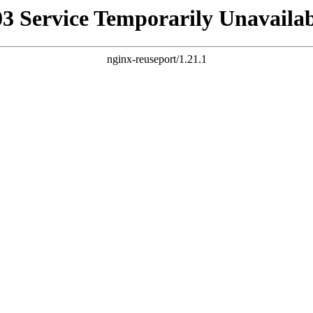
03 Service Temporarily Unavailab
nginx-reuseport/1.21.1