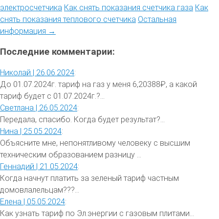
электросчетчика
Как снять показания счетчика газа
Как
снять показания теплового счетчика
Остальная
информация →
Последние комментарии:
Николай |
26.06.2024
:
До 01.07.2024г. тариф на газ у меня 6,20388₽, а какой
тариф будет с 01.07.2024г.?...
Светлана |
26.05.2024
:
Передала, спасибо. Когда будет результат?...
Нина |
25.05.2024
:
Объясните мне, непонятливому человеку с высшим
техническим образованием разницу ...
Геннадий |
21.05.2024
:
Когда начнут платить за зеленый тариф частным
домовлалельцам???...
Елена |
05.05.2024
:
Как узнать тариф по Эл.энергии с газовым плитами...