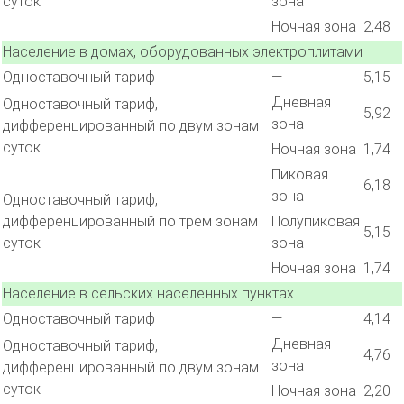
суток
зона
Ночная зона
2,48
Население в домах, оборудованных электроплитами
Одноставочный тариф
—
5,15
Дневная
Одноставочный тариф,
5,92
зона
дифференцированный по двум зонам
суток
Ночная зона
1,74
Пиковая
6,18
зона
Одноставочный тариф,
дифференцированный по трем зонам
Полупиковая
5,15
суток
зона
Ночная зона
1,74
Население в сельских населенных пунктах
Одноставочный тариф
—
4,14
Дневная
Одноставочный тариф,
4,76
зона
дифференцированный по двум зонам
суток
Ночная зона
2,20