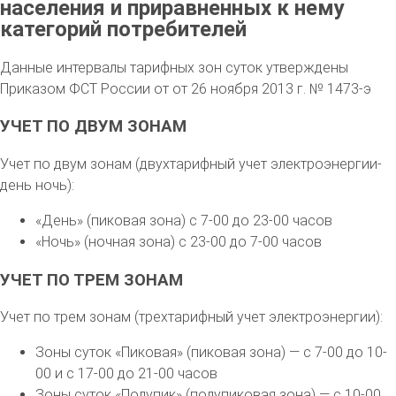
населения и приравненных к нему
категорий потребителей
Данные интервалы тарифных зон суток утверждены
Приказом ФСТ России от от 26 ноября 2013 г. № 1473-э
УЧЕТ ПО ДВУМ ЗОНАМ
Учет по двум зонам (двухтарифный учет электроэнергии-
день ночь):
«День» (пиковая зона) с 7-00 до 23-00 часов
«Ночь» (ночная зона) с 23-00 до 7-00 часов
УЧЕТ ПО ТРЕМ ЗОНАМ
Учет по трем зонам (трехтарифный учет электроэнергии):
Зоны суток «Пиковая» (пиковая зона) — с 7-00 до 10-
00 и с 17-00 до 21-00 часов
Зоны суток «Полупик» (полупиковая зона) — с 10-00