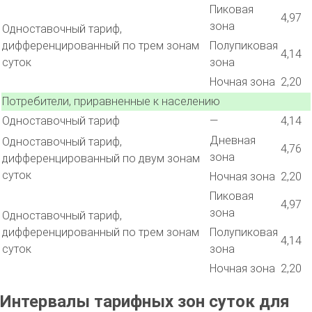
Пиковая
4,97
зона
Одноставочный тариф,
дифференцированный по трем зонам
Полупиковая
4,14
суток
зона
Ночная зона
2,20
Потребители, приравненные к населению
Одноставочный тариф
—
4,14
Дневная
Одноставочный тариф,
4,76
зона
дифференцированный по двум зонам
суток
Ночная зона
2,20
Пиковая
4,97
зона
Одноставочный тариф,
дифференцированный по трем зонам
Полупиковая
4,14
суток
зона
Ночная зона
2,20
Интервалы тарифных зон суток для