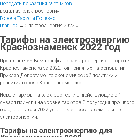
Передать
показания
счетчиков
вода, газ, электроэнергия
Города
Тарифы
Полезно
Главная
→
Электроэнергия 2022
↓
Тарифы на электроэнергию
Краснознаменск 2022 год
Представляем Вам тарифы на электроэнергию в городе
Краснознаменска за 2022 год принятые на основании
Приказа Департамента экономической политики и
развития города Краснознаменска.
Новые тарифы на электроэнергию, действующие с 1
января приняты на уровне тарифов 2 полугодия прошлого
года, а с 1 июля 2022 установлен рост стоимости 1 кВт
электроэнергии.
Тарифы на электроэнергию для