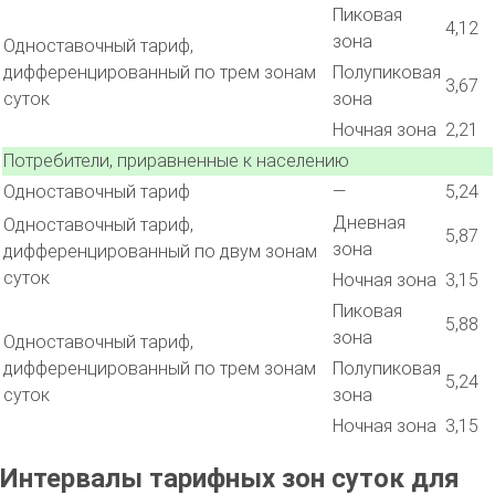
Пиковая
4,12
зона
Одноставочный тариф,
дифференцированный по трем зонам
Полупиковая
3,67
суток
зона
Ночная зона
2,21
Потребители, приравненные к населению
Одноставочный тариф
—
5,24
Дневная
Одноставочный тариф,
5,87
зона
дифференцированный по двум зонам
суток
Ночная зона
3,15
Пиковая
5,88
зона
Одноставочный тариф,
дифференцированный по трем зонам
Полупиковая
5,24
суток
зона
Ночная зона
3,15
Интервалы тарифных зон суток для