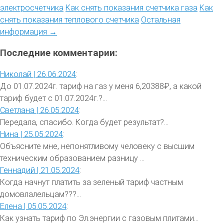
электросчетчика
Как снять показания счетчика газа
Как
снять показания теплового счетчика
Остальная
информация →
Последние комментарии:
Николай |
26.06.2024
:
До 01.07.2024г. тариф на газ у меня 6,20388₽, а какой
тариф будет с 01.07.2024г.?...
Светлана |
26.05.2024
:
Передала, спасибо. Когда будет результат?...
Нина |
25.05.2024
:
Объясните мне, непонятливому человеку с высшим
техническим образованием разницу ...
Геннадий |
21.05.2024
:
Когда начнут платить за зеленый тариф частным
домовлалельцам???...
Елена |
05.05.2024
:
Как узнать тариф по Эл.энергии с газовым плитами...