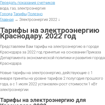
Передать
показания
счетчиков
вода, газ, электроэнергия
Города
Тарифы
Полезно
Главная
→
Электроэнергия 2022
↓
Тарифы на электроэнергию
Краснодару. 2022 год
Представляем Вам тарифы на электроэнергию в городе
Краснодара за 2022 год принятые на основании Приказа
Департамента экономической политики и развития города
Краснодара.
Новые тарифы на электроэнергию, действующие с 1
января приняты на уровне тарифов 2 полугодия прошлого
года, а с 1 июля 2022 установлен рост стоимости 1 кВт
электроэнергии.
Тарифы на электроэнергию для