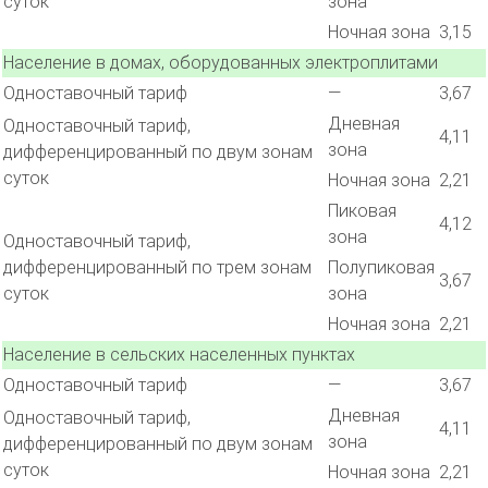
суток
зона
Ночная зона
3,15
Население в домах, оборудованных электроплитами
Одноставочный тариф
—
3,67
Дневная
Одноставочный тариф,
4,11
зона
дифференцированный по двум зонам
суток
Ночная зона
2,21
Пиковая
4,12
зона
Одноставочный тариф,
дифференцированный по трем зонам
Полупиковая
3,67
суток
зона
Ночная зона
2,21
Население в сельских населенных пунктах
Одноставочный тариф
—
3,67
Дневная
Одноставочный тариф,
4,11
зона
дифференцированный по двум зонам
суток
Ночная зона
2,21