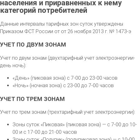
населения и приравненных к нему
категорий потребителей
Данные интервалы тарифных зон суток утверждены
Приказом ФСТ России от от 26 ноября 2013 г. № 1473-э
УЧЕТ ПО ДВУМ ЗОНАМ
Учет по двум зонам (двухтарифный учет электроэнергии-
день ночь):
«День» (пиковая зона) с 7-00 до 23-00 часов
«Ночь» (ночная зона) с 23-00 до 7-00 часов
УЧЕТ ПО ТРЕМ ЗОНАМ
Учет по трем зонам (трехтарифный учет электроэнергии):
Зоны суток «Пиковая» (пиковая зона) — с 7-00 до 10-
00 и с 17-00 до 21-00 часов
Зоны суток «Полупик» (полупиковая зона) — с 10-00