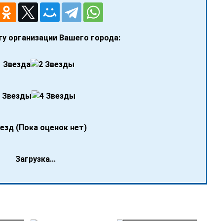
у организации Вашего города:
(Пока оценок нет)
Загрузка...
на
Тарифы на