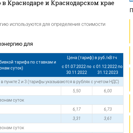
 в Краснодаре и Краснодарском крае
П
гию используются для определения стоимости
оэнергию для
Цена (тариф) в руб./кВтч
бивкой тарифа по ставкам и
с 01.07.2022 по
с 01.12.2022 по
онам суток)
30.11.2022
31.12.2023
в пункте 2 и 3 (тарифы указываются в рублях с учетом НДС)
5,50
6,00
зонам суток
6,17
6,73
3,31
3,61
зонам суток