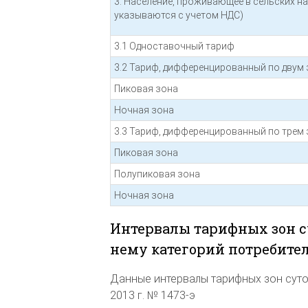
3. Население, проживающее в сельских н
указываются с учетом НДС)
3.1 Одноставочный тариф
3.2 Тариф, дифференцированный по двум 
Пиковая зона
Ночная зона
3.3 Тариф, дифференцированный по трем 
Пиковая зона
Полупиковая зона
Ночная зона
Интервалы тарифных зон с
нему категорий потребите
Данные интервалы тарифных зон суто
2013 г. № 1473-э