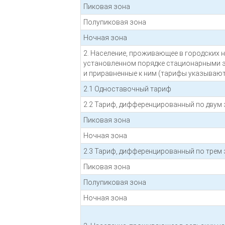
Пиковая зона
Полупиковая зона
Ночная зона
2. Население, проживающее в городских 
установленном порядке стационарными э
и приравненные к ним (тарифы указывают
2.1 Одноставочный тариф
2.2 Тариф, дифференцированный по двум 
Пиковая зона
Ночная зона
2.3 Тариф, дифференцированный по трем 
Пиковая зона
Полупиковая зона
Ночная зона