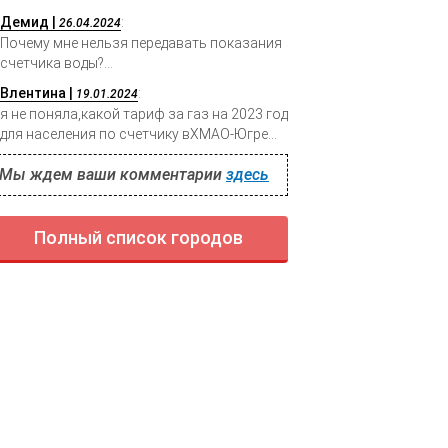
Демид |
:
26.04.2024
Почему мне нельзя передавать показания
счетчика воды?...
Влентина |
:
19.01.2024
я не поняла,какой тариф за газ на 2023 год
для населения по счетчику вХМАО-Югре...
Мы ждем ваши комментарии
здесь
Полный список городов