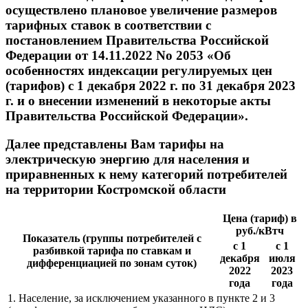
осуществлено плановое увеличение размеров
тарифных ставок в соответствии с
постановлением Правительства Российской
Федерации от 14.11.2022 No 2053 «Об
особенностях индексации регулируемых цен
(тарифов) с 1 декабря 2022 г. по 31 декабря 2023
г. и о внесении изменений в некоторые акты
Правительства Российской Федерации».
Далее представлены Вам тарифы на
электрическую энергию для населения и
приравненных к нему категорий потребителей
на территории Костромской области
Цена (тариф) в
руб./кВтч
Показатель (группы потребителей с
с 1
с 1
разбивкой тарифа по ставкам и
декабря
июля
дифференциацией по зонам суток)
2022
2023
года
года
1. Население, за исключением указанного в пункте 2 и 3