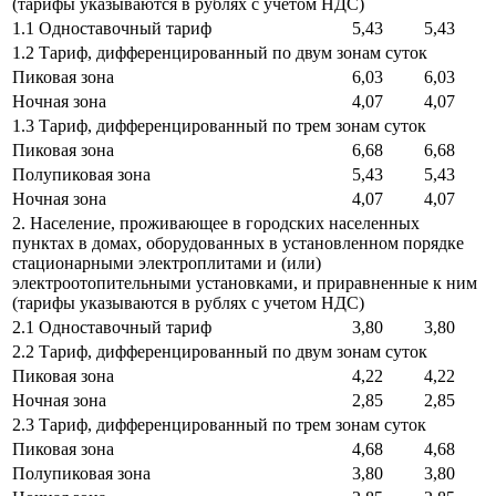
(тарифы указываются в рублях с учетом НДС)
1.1 Одноставочный тариф
5,43
5,43
1.2 Тариф, дифференцированный по двум зонам суток
Пиковая зона
6,03
6,03
Ночная зона
4,07
4,07
1.3 Тариф, дифференцированный по трем зонам суток
Пиковая зона
6,68
6,68
Полупиковая зона
5,43
5,43
Ночная зона
4,07
4,07
2. Население, проживающее в городских населенных
пунктах в домах, оборудованных в установленном порядке
стационарными электроплитами и (или)
электроотопительными установками, и приравненные к ним
(тарифы указываются в рублях с учетом НДС)
2.1 Одноставочный тариф
3,80
3,80
2.2 Тариф, дифференцированный по двум зонам суток
Пиковая зона
4,22
4,22
Ночная зона
2,85
2,85
2.3 Тариф, дифференцированный по трем зонам суток
Пиковая зона
4,68
4,68
Полупиковая зона
3,80
3,80