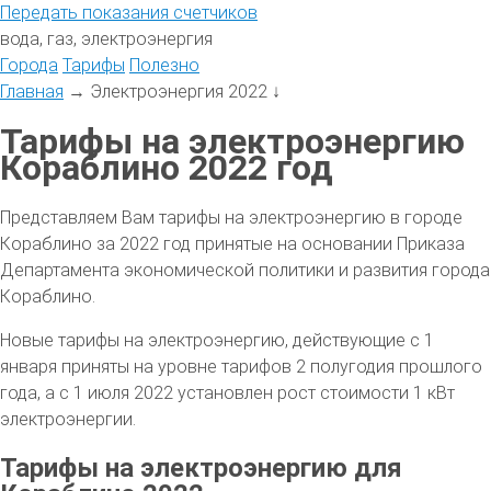
Передать
показания
счетчиков
вода, газ, электроэнергия
Города
Тарифы
Полезно
Главная
→
Электроэнергия 2022
↓
Тарифы на электроэнергию
Кораблино 2022 год
Представляем Вам тарифы на электроэнергию в городе
Кораблино за 2022 год принятые на основании Приказа
Департамента экономической политики и развития города
Кораблино.
Новые тарифы на электроэнергию, действующие с 1
января приняты на уровне тарифов 2 полугодия прошлого
года, а с 1 июля 2022 установлен рост стоимости 1 кВт
электроэнергии.
Тарифы на электроэнергию для