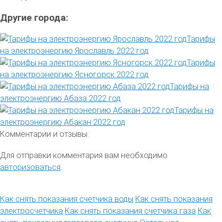
Другие города:
Тарифы
на электроэнергию Ярославль 2022 год
Тарифы
на электроэнергию Ясногорск 2022 год
Тарифы на
электроэнергию Абаза 2022 год
Тарифы на
электроэнергию Абакан 2022 год
Комментарии и отзывы:
Для отправки комментария вам необходимо
авторизоваться
.
Как снять показания счетчика воды
Как снять показания
электросчетчика
Как снять показания счетчика газа
Как