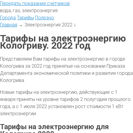
Передать
показания
счетчиков
вода, газ, электроэнергия
Города
Тарифы
Полезно
Главная
→
Электроэнергия 2022
↓
Тарифы на электроэнергию
Кологриву. 2022 год
Представляем Вам тарифы на электроэнергию в городе
Кологрива за 2022 год принятые на основании Приказа
Департамента экономической политики и развития города
Кологрива.
Новые тарифы на электроэнергию, действующие с 1
января приняты на уровне тарифов 2 полугодия прошлого
года, а с 1 июля 2022 установлен рост стоимости 1 кВт
электроэнергии.
Тарифы на электроэнергию для