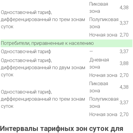
Пиковая
4,38
зона
Одноставочный тариф,
дифференцированный по трем зонам
Полупиковая
3,37
суток
зона
Ночная зона
2,70
Потребители, приравненные к населению
Одноставочный тариф
—
3,37
Дневная
Одноставочный тариф,
3,88
зона
дифференцированный по двум зонам
суток
Ночная зона
2,70
Пиковая
4,38
зона
Одноставочный тариф,
дифференцированный по трем зонам
Полупиковая
3,37
суток
зона
Ночная зона
2,70
Интервалы тарифных зон суток для