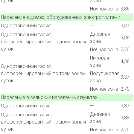
суток
зона
Ночная зона
3,86
Население в домах, оборудованных электроплитами
Одноставочный тариф
—
3,37
Дневная
Одноставочный тариф,
3,88
зона
дифференцированный по двум зонам
суток
Ночная зона
2,70
Пиковая
4,38
зона
Одноставочный тариф,
дифференцированный по трем зонам
Полупиковая
3,37
суток
зона
Ночная зона
2,70
Население в сельских населенных пунктах
Одноставочный тариф
—
3,37
Дневная
Одноставочный тариф,
3,88
зона
дифференцированный по двум зонам
суток
Ночная зона
2,70