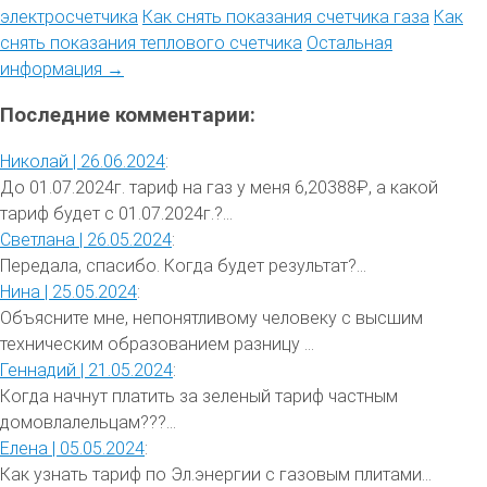
электросчетчика
Как снять показания счетчика газа
Как
снять показания теплового счетчика
Остальная
информация →
Последние комментарии:
Николай |
26.06.2024
:
До 01.07.2024г. тариф на газ у меня 6,20388₽, а какой
тариф будет с 01.07.2024г.?...
Светлана |
26.05.2024
:
Передала, спасибо. Когда будет результат?...
Нина |
25.05.2024
:
Объясните мне, непонятливому человеку с высшим
техническим образованием разницу ...
Геннадий |
21.05.2024
:
Когда начнут платить за зеленый тариф частным
домовлалельцам???...
Елена |
05.05.2024
:
Как узнать тариф по Эл.энергии с газовым плитами...