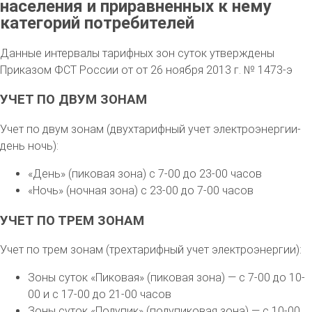
населения и приравненных к нему
категорий потребителей
Данные интервалы тарифных зон суток утверждены
Приказом ФСТ России от от 26 ноября 2013 г. № 1473-э
УЧЕТ ПО ДВУМ ЗОНАМ
Учет по двум зонам (двухтарифный учет электроэнергии-
день ночь):
«День» (пиковая зона) с 7-00 до 23-00 часов
«Ночь» (ночная зона) с 23-00 до 7-00 часов
УЧЕТ ПО ТРЕМ ЗОНАМ
Учет по трем зонам (трехтарифный учет электроэнергии):
Зоны суток «Пиковая» (пиковая зона) — с 7-00 до 10-
00 и с 17-00 до 21-00 часов
Зоны суток «Полупик» (полупиковая зона) — с 10-00