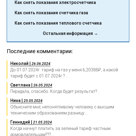
Как снять показания электросчетчика
Как снять показания счетчика газа
Как снять показания теплового счетчика
Остальная информация →
Последние комментарии:
Николай |
:
26.06.2024
До 01.07.2024г. тариф на газ у меня 6,20388₽, а какой
тариф будет с 01.07.2024г.?...
Светлана |
:
26.05.2024
Передала, спасибо. Когда будет результат?...
Нина |
:
25.05.2024
Объясните мне, непонятливому человеку с высшим
техническим образованием разницу ...
Геннадий |
:
21.05.2024
Когда начнут платить за зеленый тариф частным
домовлалельцам???...