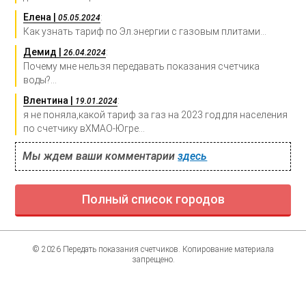
Елена |
:
05.05.2024
Как узнать тариф по Эл.энергии с газовым плитами...
Демид |
:
26.04.2024
Почему мне нельзя передавать показания счетчика
воды?...
Влентина |
:
19.01.2024
я не поняла,какой тариф за газ на 2023 год для населения
по счетчику вХМАО-Югре...
Мы ждем ваши комментарии
здесь
Полный список городов
© 2026 Передать показания счетчиков. Копирование материала
запрещено.