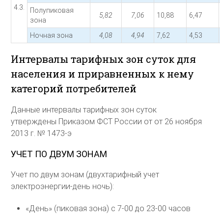
4.3.
Полупиковая
5,82
7,06
10,88
6,47
зона
Ночная зона
4,08
4,94
7,62
4,53
Интервалы тарифных зон суток для
населения и приравненных к нему
категорий потребителей
Данные интервалы тарифных зон суток
утверждены Приказом ФСТ России от от 26 ноября
2013 г. № 1473-э
УЧЕТ ПО ДВУМ ЗОНАМ
Учет по двум зонам (двухтарифный учет
электроэнергии-день ночь):
«День» (пиковая зона) с 7-00 до 23-00 часов