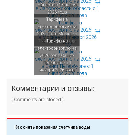
области с 1 января
2026 года
Тарифы на
электроэнергию на
2026 год в Москве с
1 января 2026 года
Тарифы на
электроэнергию на
2026 год в Санкт-
Петербурге с 1
января 2026 года
Комментарии и отзывы:
{ Comments are closed }
Как снять показания счетчика воды