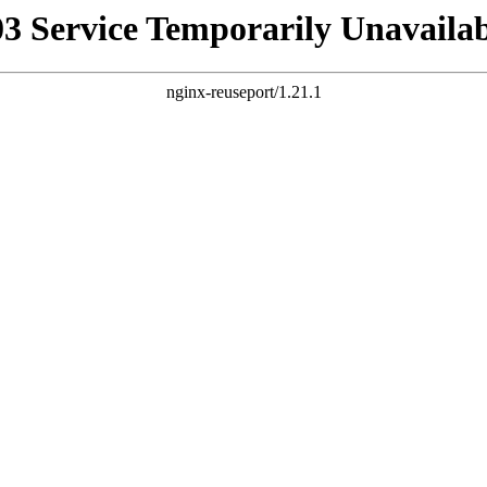
03 Service Temporarily Unavailab
nginx-reuseport/1.21.1