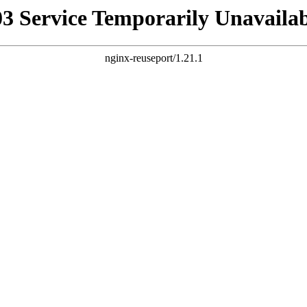
03 Service Temporarily Unavailab
nginx-reuseport/1.21.1