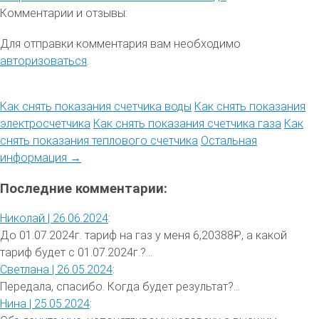
Комментарии и отзывы:
Для отправки комментария вам необходимо
авторизоваться
.
Как снять показания счетчика воды
Как снять показания
электросчетчика
Как снять показания счетчика газа
Как
снять показания теплового счетчика
Остальная
информация →
Последние комментарии:
Николай |
26.06.2024
:
До 01.07.2024г. тариф на газ у меня 6,20388₽, а какой
тариф будет с 01.07.2024г.?...
Светлана |
26.05.2024
:
Передала, спасибо. Когда будет результат?...
Нина |
25.05.2024
: