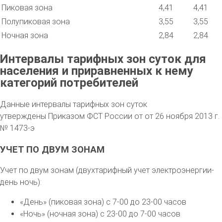
Пиковая зона
4,41
4,41
Полупиковая зона
3,55
3,55
Ночная зона
2,84
2,84
Интервалы тарифных зон суток для
населения и приравненных к нему
категорий потребителей
Данные интервалы тарифных зон суток
утверждены Приказом ФСТ России от от 26 ноября 2013 г.
№ 1473-э
УЧЕТ ПО ДВУМ ЗОНАМ
Учет по двум зонам (двухтарифный учет электроэнергии-
день ночь):
«День» (пиковая зона) с 7-00 до 23-00 часов
«Ночь» (ночная зона) с 23-00 до 7-00 часов