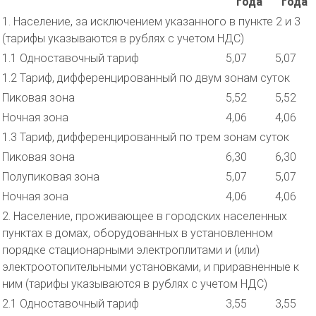
года
года
1. Население, за исключением указанного в пункте 2 и 3
(тарифы указываются в рублях с учетом НДС)
1.1 Одноставочный тариф
5,07
5,07
1.2 Тариф, дифференцированный по двум зонам суток
Пиковая зона
5,52
5,52
Ночная зона
4,06
4,06
1.3 Тариф, дифференцированный по трем зонам суток
Пиковая зона
6,30
6,30
Полупиковая зона
5,07
5,07
Ночная зона
4,06
4,06
2. Население, проживающее в городских населенных
пунктах в домах, оборудованных в установленном
порядке стационарными электроплитами и (или)
электроотопительными установками, и приравненные к
ним (тарифы указываются в рублях с учетом НДС)
2.1 Одноставочный тариф
3,55
3,55