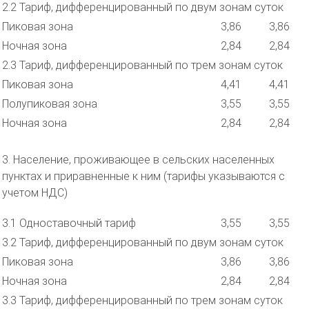
2.2 Тариф, дифференцированный по двум зонам суток
Пиковая зона
3,86
3,86
Ночная зона
2,84
2,84
2.3 Тариф, дифференцированный по трем зонам суток
Пиковая зона
4,41
4,41
Полупиковая зона
3,55
3,55
Ночная зона
2,84
2,84
3. Население, проживающее в сельских населенных
пунктах и приравненные к ним (тарифы указываются с
учетом НДС)
3.1 Одноставочный тариф
3,55
3,55
3.2 Тариф, дифференцированный по двум зонам суток
Пиковая зона
3,86
3,86
Ночная зона
2,84
2,84
3.3 Тариф, дифференцированный по трем зонам суток