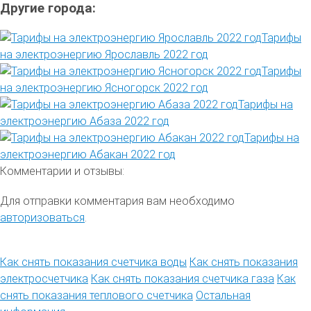
Другие города:
Тарифы
на электроэнергию Ярославль 2022 год
Тарифы
на электроэнергию Ясногорск 2022 год
Тарифы на
электроэнергию Абаза 2022 год
Тарифы на
электроэнергию Абакан 2022 год
Комментарии и отзывы:
Для отправки комментария вам необходимо
авторизоваться
.
Как снять показания счетчика воды
Как снять показания
электросчетчика
Как снять показания счетчика газа
Как
снять показания теплового счетчика
Остальная