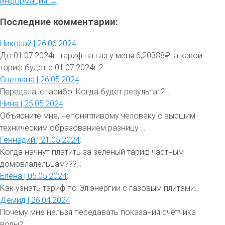
информация →
Последние комментарии:
Николай |
26.06.2024
:
До 01.07.2024г. тариф на газ у меня 6,20388₽, а какой
тариф будет с 01.07.2024г.?...
Светлана |
26.05.2024
:
Передала, спасибо. Когда будет результат?...
Нина |
25.05.2024
:
Объясните мне, непонятливому человеку с высшим
техническим образованием разницу ...
Геннадий |
21.05.2024
:
Когда начнут платить за зеленый тариф частным
домовлалельцам???...
Елена |
05.05.2024
:
Как узнать тариф по Эл.энергии с газовым плитами...
Демид |
26.04.2024
:
Почему мне нельзя передавать показания счетчика
воды?...