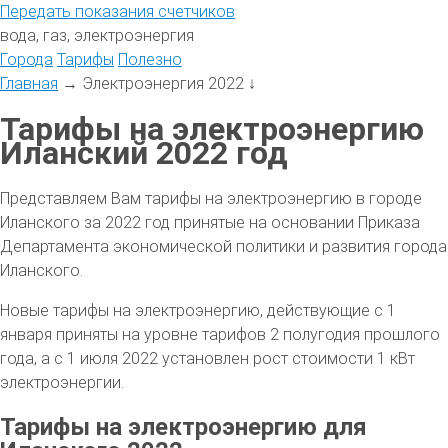
Передать
показания
счетчиков
вода, газ, электроэнергия
Города
Тарифы
Полезно
Главная
→
Электроэнергия 2022
↓
Тарифы на электроэнергию
Иланский 2022 год
Представляем Вам тарифы на электроэнергию в городе
Иланского за 2022 год принятые на основании Приказа
Департамента экономической политики и развития города
Иланского.
Новые тарифы на электроэнергию, действующие с 1
января приняты на уровне тарифов 2 полугодия прошлого
года, а с 1 июля 2022 установлен рост стоимости 1 кВт
электроэнергии.
Тарифы на электроэнергию для