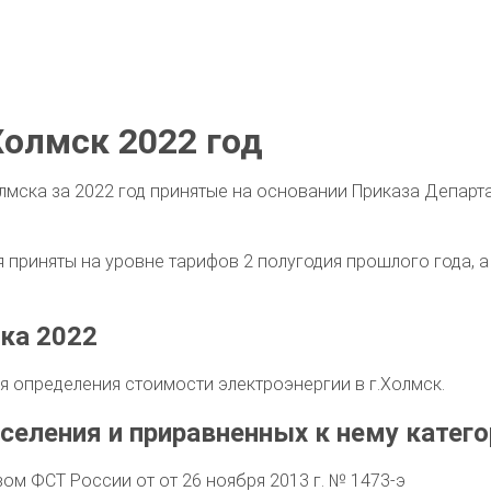
олмск 2022 год
лмска за 2022 год принятые на основании Приказа Департ
приняты на уровне тарифов 2 полугодия прошлого года, а 
ка 2022
 определения стоимости электроэнергии в г.Холмск.
селения и приравненных к нему катего
м ФСТ России от от 26 ноября 2013 г. № 1473-э