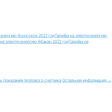
Тарифы на электроэнергию
Тарифы на
ть показания теплового счетчика
Остальная информация →