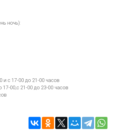
нь ночь):
0 и с 17-00 до 21-00 часов
 17-00,с 21-00 до 23-00 часов
сов