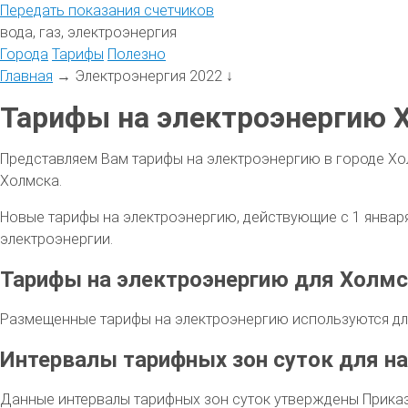
Передать
показания
счетчиков
вода, газ, электроэнергия
Города
Тарифы
Полезно
Главная
→
Электроэнергия 2022
↓
Тарифы на электроэнергию Х
Представляем Вам тарифы на электроэнергию в городе Хо
Холмска.
Новые тарифы на электроэнергию, действующие с 1 января 
электроэнергии.
Тарифы на электроэнергию для Холмс
Размещенные тарифы на электроэнергию используются для
Интервалы тарифных зон суток для на
Данные интервалы тарифных зон суток утверждены Приказо