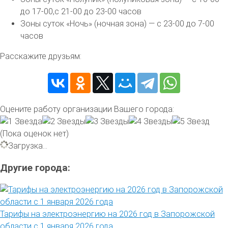
до 17-00,с 21-00 до 23-00 часов
Зоны суток «Ночь» (ночная зона) — с 23-00 до 7-00
часов
Расскажите друзьям:
Оцените работу организации Вашего города:
(Пока оценок нет)
Загрузка...
Другие города:
Тарифы на электроэнергию на 2026 год в Запорожской
области с 1 января 2026 года