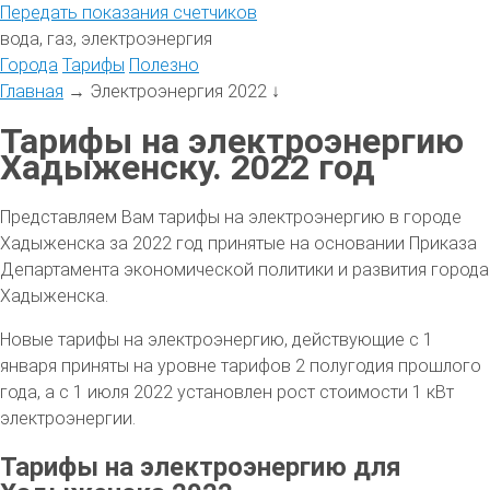
Передать
показания
счетчиков
вода, газ, электроэнергия
Города
Тарифы
Полезно
Главная
→
Электроэнергия 2022
↓
Тарифы на электроэнергию
Хадыженску. 2022 год
Представляем Вам тарифы на электроэнергию в городе
Хадыженска за 2022 год принятые на основании Приказа
Департамента экономической политики и развития города
Хадыженска.
Новые тарифы на электроэнергию, действующие с 1
января приняты на уровне тарифов 2 полугодия прошлого
года, а с 1 июля 2022 установлен рост стоимости 1 кВт
электроэнергии.
Тарифы на электроэнергию для