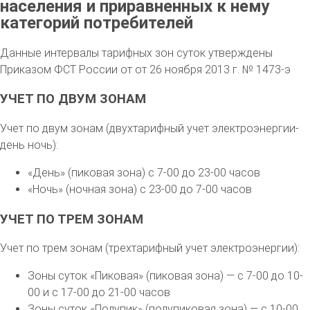
населения и приравненных к нему
категорий потребителей
Данные интервалы тарифных зон суток утверждены
Приказом ФСТ России от от 26 ноября 2013 г. № 1473-э
УЧЕТ ПО ДВУМ ЗОНАМ
Учет по двум зонам (двухтарифный учет электроэнергии-
день ночь):
«День» (пиковая зона) с 7-00 до 23-00 часов
«Ночь» (ночная зона) с 23-00 до 7-00 часов
УЧЕТ ПО ТРЕМ ЗОНАМ
Учет по трем зонам (трехтарифный учет электроэнергии):
Зоны суток «Пиковая» (пиковая зона) — с 7-00 до 10-
00 и с 17-00 до 21-00 часов
Зоны суток «Полупик» (полупиковая зона) — с 10-00