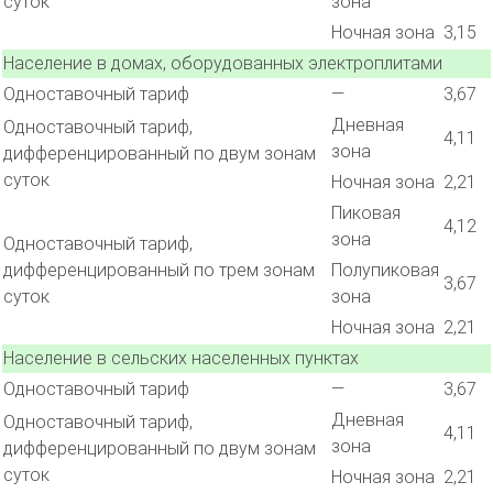
суток
зона
Ночная зона
3,15
Население в домах, оборудованных электроплитами
Одноставочный тариф
—
3,67
Дневная
Одноставочный тариф,
4,11
зона
дифференцированный по двум зонам
суток
Ночная зона
2,21
Пиковая
4,12
зона
Одноставочный тариф,
дифференцированный по трем зонам
Полупиковая
3,67
суток
зона
Ночная зона
2,21
Население в сельских населенных пунктах
Одноставочный тариф
—
3,67
Дневная
Одноставочный тариф,
4,11
зона
дифференцированный по двум зонам
суток
Ночная зона
2,21