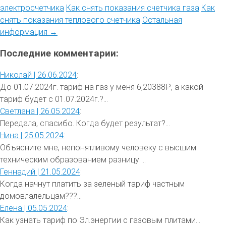
электросчетчика
Как снять показания счетчика газа
Как
снять показания теплового счетчика
Остальная
информация →
Последние комментарии:
Николай |
26.06.2024
:
До 01.07.2024г. тариф на газ у меня 6,20388₽, а какой
тариф будет с 01.07.2024г.?...
Светлана |
26.05.2024
:
Передала, спасибо. Когда будет результат?...
Нина |
25.05.2024
:
Объясните мне, непонятливому человеку с высшим
техническим образованием разницу ...
Геннадий |
21.05.2024
:
Когда начнут платить за зеленый тариф частным
домовлалельцам???...
Елена |
05.05.2024
:
Как узнать тариф по Эл.энергии с газовым плитами...