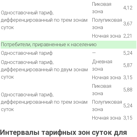
Пиковая
4,12
зона
Одноставочный тариф,
дифференцированный по трем зонам
Полупиковая
3,67
суток
зона
Ночная зона
2,21
Потребители, приравненные к населению
Одноставочный тариф
—
5,24
Дневная
Одноставочный тариф,
5,87
зона
дифференцированный по двум зонам
суток
Ночная зона
3,15
Пиковая
5,88
зона
Одноставочный тариф,
дифференцированный по трем зонам
Полупиковая
5,24
суток
зона
Ночная зона
3,15
Интервалы тарифных зон суток для