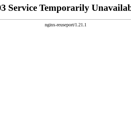
03 Service Temporarily Unavailab
nginx-reuseport/1.21.1