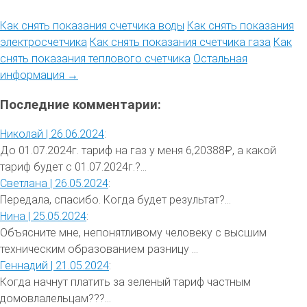
Как снять показания счетчика воды
Как снять показания
электросчетчика
Как снять показания счетчика газа
Как
снять показания теплового счетчика
Остальная
информация →
Последние комментарии:
Николай |
26.06.2024
:
До 01.07.2024г. тариф на газ у меня 6,20388₽, а какой
тариф будет с 01.07.2024г.?...
Светлана |
26.05.2024
:
Передала, спасибо. Когда будет результат?...
Нина |
25.05.2024
:
Объясните мне, непонятливому человеку с высшим
техническим образованием разницу ...
Геннадий |
21.05.2024
:
Когда начнут платить за зеленый тариф частным
домовлалельцам???...