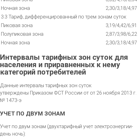
Ночная зона
2,30/3,18/4,97
3.3 Тариф, дифференцированный по трем зонам суток
Пиковая зона
3,19/4,42/6,91
Полупиковая зона
2,87/3,98/6,22
Ночная зона
2,30/3,18/4,97
Интервалы тарифных зон суток для
населения и приравненных к нему
категорий потребителей
Данные интервалы тарифных зон суток
утверждены Приказом ФСТ России от от 26 ноября 2013 г.
№ 1473-э
УЧЕТ ПО ДВУМ ЗОНАМ
Учет по двум зонам (двухтарифный учет электроэнергии-
день ночь):