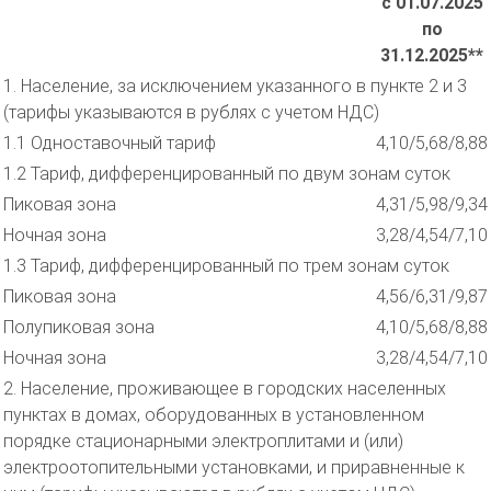
с 01.07.2025
по
31.12.2025**
1. Население, за исключением указанного в пункте 2 и 3
(тарифы указываются в рублях с учетом НДС)
1.1 Одноставочный тариф
4,10/5,68/8,88
1.2 Тариф, дифференцированный по двум зонам суток
Пиковая зона
4,31/5,98/9,34
Ночная зона
3,28/4,54/7,10
1.3 Тариф, дифференцированный по трем зонам суток
Пиковая зона
4,56/6,31/9,87
Полупиковая зона
4,10/5,68/8,88
Ночная зона
3,28/4,54/7,10
2. Население, проживающее в городских населенных
пунктах в домах, оборудованных в установленном
порядке стационарными электроплитами и (или)
электроотопительными установками, и приравненные к