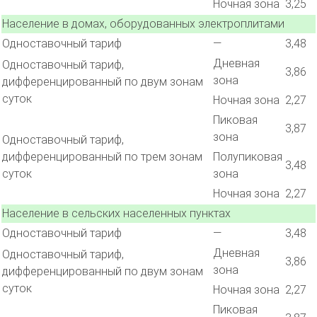
Ночная зона
3,25
Население в домах, оборудованных электроплитами
Одноставочный тариф
—
3,48
Дневная
Одноставочный тариф,
3,86
зона
дифференцированный по двум зонам
суток
Ночная зона
2,27
Пиковая
3,87
зона
Одноставочный тариф,
дифференцированный по трем зонам
Полупиковая
3,48
суток
зона
Ночная зона
2,27
Население в сельских населенных пунктах
Одноставочный тариф
—
3,48
Дневная
Одноставочный тариф,
3,86
зона
дифференцированный по двум зонам
суток
Ночная зона
2,27
Пиковая