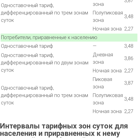
3,87
зона
Одноставочный тариф,
дифференцированный по трем зонам
Полупиковая
3,48
суток
зона
Ночная зона
2,27
Потребители, приравненные к населению
Одноставочный тариф
—
3,48
Дневная
Одноставочный тариф,
3,86
зона
дифференцированный по двум зонам
суток
Ночная зона
2,27
Пиковая
3,87
зона
Одноставочный тариф,
дифференцированный по трем зонам
Полупиковая
3,48
суток
зона
Ночная зона
2,27
Интервалы тарифных зон суток для
населения и приравненных к нему