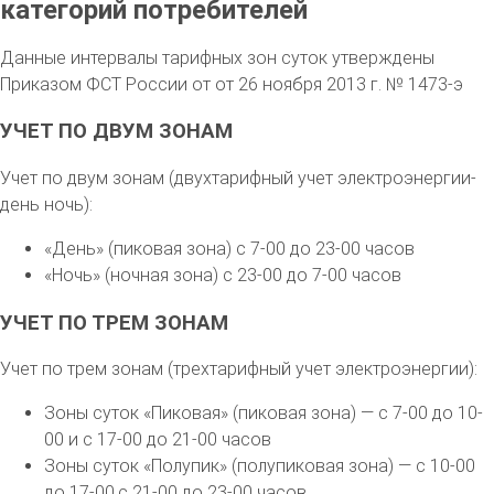
категорий потребителей
Данные интервалы тарифных зон суток утверждены
Приказом ФСТ России от от 26 ноября 2013 г. № 1473-э
УЧЕТ ПО ДВУМ ЗОНАМ
Учет по двум зонам (двухтарифный учет электроэнергии-
день ночь):
«День» (пиковая зона) с 7-00 до 23-00 часов
«Ночь» (ночная зона) с 23-00 до 7-00 часов
УЧЕТ ПО ТРЕМ ЗОНАМ
Учет по трем зонам (трехтарифный учет электроэнергии):
Зоны суток «Пиковая» (пиковая зона) — с 7-00 до 10-
00 и с 17-00 до 21-00 часов
Зоны суток «Полупик» (полупиковая зона) — с 10-00
до 17-00,с 21-00 до 23-00 часов