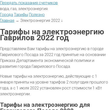
Передать
показания
счетчиков
вода, газ, электроэнергия
Города
Тарифы
Полезно
Главная
→
Электроэнергия 2022
↓
Тарифы на электроэнергию
Гаврилов 2022 год
Представляем Вам тарифы на электроэнергию в городе
Гаврилового Посада за 2022 год принятые на основании
Приказа Департамента экономической политики и
развития города Гаврилового Посада.
Новые тарифы на электроэнергию, действующие с 1
января приняты на уровне тарифов 2 полугодия прошлого
года, а с 1 июля 2022 установлен рост стоимости 1 кВт
электроэнергии.
Тарифы на электроэнергию для