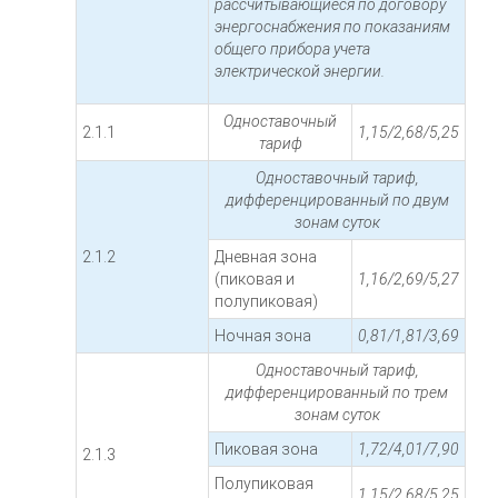
рассчитывающиеся по договору
энергоснабжения по показаниям
общего прибора учета
электрической энергии.
Одноставочный
2.1.1
1,15/2,68/5,25
тариф
Одноставочный тариф,
дифференцированный по двум
зонам суток
2.1.2
Дневная зона
(пиковая и
1,16/2,69/5,27
полупиковая)
Ночная зона
0,81/1,81/3,69
Одноставочный тариф,
дифференцированный по трем
зонам суток
Пиковая зона
1,72/4,01/7,90
2.1.3
Полупиковая
1,15/2,68/5,25