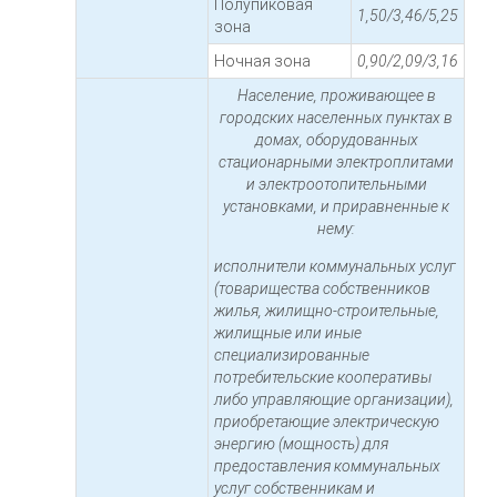
Полупиковая
1,50/3,46/5,25
зона
Ночная зона
0,90/2,09/3,16
Население, проживающее в
городских населенных пунктах в
домах, оборудованных
стационарными электроплитами
и электроотопительными
установками, и приравненные к
нему:
исполнители коммунальных услуг
(товарищества собственников
жилья, жилищно-строительные,
жилищные или иные
специализированные
потребительские кооперативы
либо управляющие организации),
приобретающие электрическую
энергию (мощность) для
предоставления коммунальных
услуг собственникам и