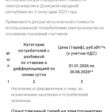
электроэнергии в Донецкой народной
республики во II полугодии 2025 года
Применяются для расчета конечной стоимости
использованной потребителями электроэнергии на
основании показаний счетчиков.
Категории
Цена (тариф), руб.кВт*ч
потребителей с
(с учетом НДС)
№
разбивкой
п/
по ставкам и
п
01.01.2026 по
дифференциацией по
30.06.2026**
зонам суток
1
2
3
Население и приравненные к нему, за
исключением населения и потребителей,
указанных.
Одноставочный тариф на электроэнергию