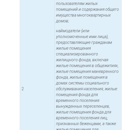
пользователям жилых
помещений и содержания общего
имущества многоквартирных
домов;
наймодатели (или
уполномоченные ими лица),
предоставляющие гражданам
жилые помещения
специализированного
жилищного фонда, включая
жилые помещения в общежитиях,
жилые помещения маневренного
фонда, жилые помещения в
домах системы социального
2
обслуживания населения, жилые
помещения фонда для
временного поселения
вынужденных переселенцев,
жилые помещения фонда для
временного поселения лиц,
признанных беженцами, а также
жилые помещения для