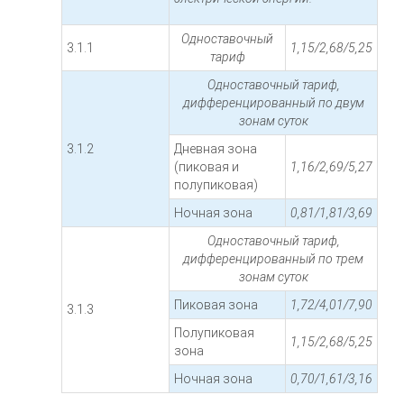
Одноставочный
3.1.1
1,15/2,68/5,25
тариф
Одноставочный тариф,
дифференцированный по двум
зонам суток
3.1.2
Дневная зона
(пиковая и
1,16/2,69/5,27
полупиковая)
Ночная зона
0,81/1,81/3,69
Одноставочный тариф,
дифференцированный по трем
зонам суток
Пиковая зона
1,72/4,01/7,90
3.1.3
Полупиковая
1,15/2,68/5,25
зона
Ночная зона
0,70/1,61/3,16