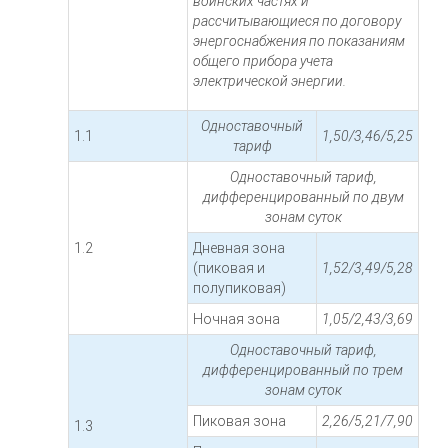
воинских частях и
рассчитывающиеся по договору
энергоснабжения по показаниям
общего прибора учета
электрической энергии.
Одноставочный
1.1
1,50/3,46/5,25
тариф
Одноставочный тариф,
дифференцированный по двум
зонам суток
1.2
Дневная зона
(пиковая и
1,52/3,49/5,28
полупиковая)
Ночная зона
1,05/2,43/3,69
Одноставочный тариф,
дифференцированный по трем
зонам суток
Пиковая зона
2,26/5,21/7,90
1.3