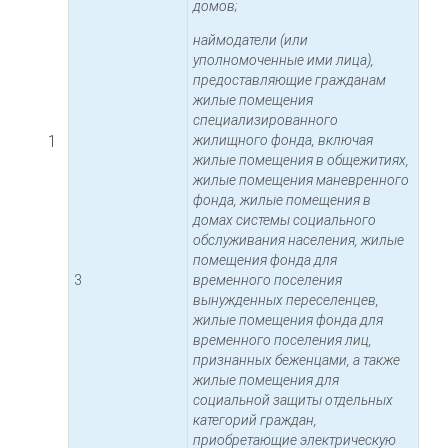
домов;
наймодатели (или
уполномоченные ими лица),
предоставляющие гражданам
жилые помещения
специализированного
1
жилищного фонда, включая
жилые помещения в общежитиях,
жилые помещения маневренного
фонда, жилые помещения в
домах системы социального
обслуживания населения, жилые
помещения фонда для
3
временного поселения
вынужденных переселенцев,
жилые помещения фонда для
временного поселения лиц,
признанных беженцами, а также
жилые помещения для
социальной защиты отдельных
категорий граждан,
приобретающие электрическую