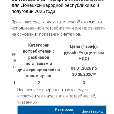
для Донецкой народной республики во II
полугодии 2025 года
Применяются для расчета конечной стоимости
использованной потребителями электроэнергии
на основании показаний счетчиков.
Категории
Цена (тариф),
потребителей с
руб.кВт*ч (с учетом
№
разбивкой
НДС)
п/
по ставкам и
п
01.01.2026 по
дифференциацией по
30.06.2026**
зонам суток
1
2
3
Население и приравненные к нему, за
исключением населения и потребителей,
указанных
Категории
Цена (тариф),