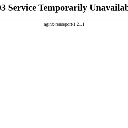
03 Service Temporarily Unavailab
nginx-reuseport/1.21.1