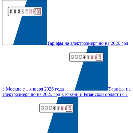
Тарифы на электроэнергию на 2026 год
в Москве с 1 января 2026 года
Тарифы на
электроэнергию на 2025 год в Рязани и Рязанской области с 1