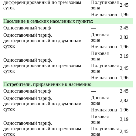
дифференцированный по трем зонам
Полупиковая
2,45
суток
зона
Ночная зона
1,96
Население в сельских населенных пунктах
Одноставочный тариф
—
2,45
Дневная
Одноставочный тариф,
2,82
зона
дифференцированный по двум зонам
суток
Ночная зона
1,96
Пиковая
3,19
зона
Одноставочный тариф,
дифференцированный по трем зонам
Полупиковая
2,45
суток
зона
Ночная зона
1,96
Потребители, приравненные к населению
Одноставочный тариф
—
2,45
Дневная
Одноставочный тариф,
2,82
зона
дифференцированный по двум зонам
суток
Ночная зона
1,96
Пиковая
3,19
зона
Одноставочный тариф,
дифференцированный по трем зонам
Полупиковая
2,45
суток
зона