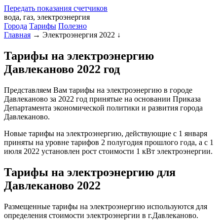
Передать
показания
счетчиков
вода, газ, электроэнергия
Города
Тарифы
Полезно
Главная
→
Электроэнергия 2022
↓
Тарифы на электроэнергию
Давлеканово 2022 год
Представляем Вам тарифы на электроэнергию в городе
Давлеканово за 2022 год принятые на основании Приказа
Департамента экономической политики и развития города
Давлеканово.
Новые тарифы на электроэнергию, действующие с 1 января
приняты на уровне тарифов 2 полугодия прошлого года, а с 1
июля 2022 установлен рост стоимости 1 кВт электроэнергии.
Тарифы на электроэнергию для
Давлеканово 2022
Размещенные тарифы на электроэнергию используются для
определения стоимости электроэнергии в г.Давлеканово.