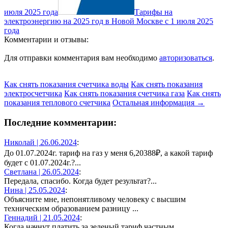
июля 2025 года
Тарифы на
электроэнергию на 2025 год в Новой Москве с 1 июля 2025
года
Комментарии и отзывы:
Для отправки комментария вам необходимо
авторизоваться
.
Как снять показания счетчика воды
Как снять показания
электросчетчика
Как снять показания счетчика газа
Как снять
показания теплового счетчика
Остальная информация →
Последние комментарии:
Николай |
26.06.2024
:
До 01.07.2024г. тариф на газ у меня 6,20388₽, а какой тариф
будет с 01.07.2024г.?...
Светлана |
26.05.2024
:
Передала, спасибо. Когда будет результат?...
Нина |
25.05.2024
:
Объясните мне, непонятливому человеку с высшим
техническим образованием разницу ...
Геннадий |
21.05.2024
:
Когда начнут платить за зеленый тариф частным