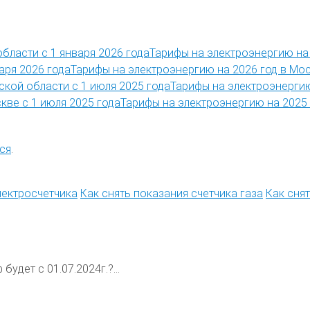
Тарифы на электроэнергию на 
Тарифы на электроэнергию на 2026 год в Мос
Тарифы на электроэнергию
Тарифы на электроэнергию на 2025 
ся
.
лектросчетчика
Как снять показания счетчика газа
Как сня
будет с 01.07.2024г.?...