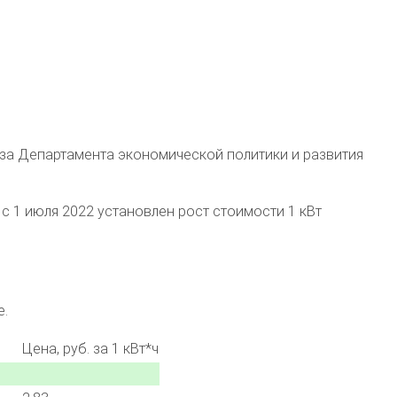
аза Департамента экономической политики и развития
с 1 июля 2022 установлен рост стоимости 1 кВт
е.
Цена, руб. за 1 кВт*ч