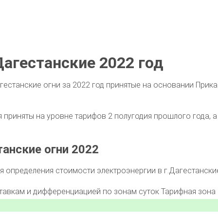
агестанские 2022 год
гестанские огни за 2022 год принятые на основании Прик
приняты на уровне тарифов 2 полугодия прошлого года, а 
анские огни 2022
 определения стоимости электроэнергии в г.Дагестански
ставкам и дифференциацией по зонам суток
Тарифная зона