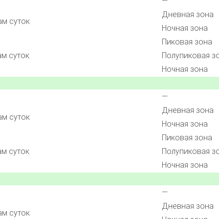
—
Дневная зона
ам суток
Ночная зона
Пиковая зона
ам суток
Полупиковая з
Ночная зона
—
Дневная зона
ам суток
Ночная зона
Пиковая зона
ам суток
Полупиковая з
Ночная зона
—
Дневная зона
ам суток