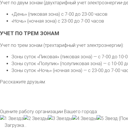
Учет по двум зонам (двухтарифный учет электроэнергии-де
«День» (пиковая зона) с 7-00 до 23-00 часов
«Ночь» (ночная зона) с 23-00 до 7-00 часов
УЧЕТ ПО ТРЕМ ЗОНАМ
Учет по трем зонам (трехтарифный учет электроэнергии):
Зоны суток «Пиковая» (пиковая зона) — с 7-00 до 10-0
Зоны суток «Полупик» (полупиковая зона) — с 10-00 до
Зоны суток «Ночь» (ночная зона) — с 23-00 до 7-00 ча
Расскажите друзьям:
Оцените работу организации Вашего города:
(Пок
Загрузка...