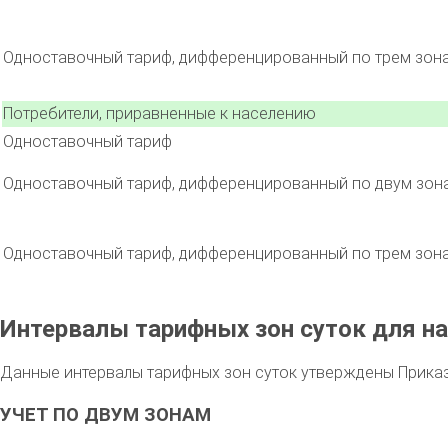
Одноставочный тариф, дифференцированный по трем зон
Потребители, приравненные к населению
Одноставочный тариф
Одноставочный тариф, дифференцированный по двум зон
Одноставочный тариф, дифференцированный по трем зон
Интервалы тарифных зон суток для на
Данные интервалы тарифных зон суток утверждены Приказо
УЧЕТ ПО ДВУМ ЗОНАМ