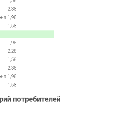
1,58
2,38
она
1,98
1,58
1,98
2,28
1,58
2,38
она
1,98
1,58
рий потребителей