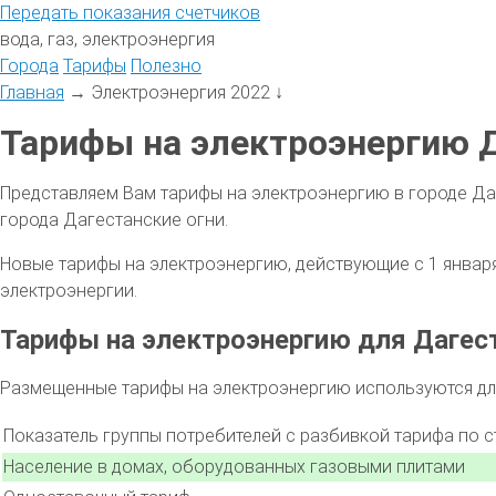
Передать
показания
счетчиков
вода, газ, электроэнергия
Города
Тарифы
Полезно
Главная
→
Электроэнергия 2022
↓
Тарифы на электроэнергию Д
Представляем Вам тарифы на электроэнергию в городе Да
города Дагестанские огни.
Новые тарифы на электроэнергию, действующие с 1 января 
электроэнергии.
Тарифы на электроэнергию для Дагест
Размещенные тарифы на электроэнергию используются для
Показатель группы потребителей с разбивкой тарифа по 
Население в домах, оборудованных газовыми плитами