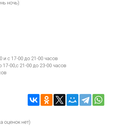
нь ночь):
0 и с 17-00 до 21-00 часов
 17-00,с 21-00 до 23-00 часов
сов
а оценок нет)