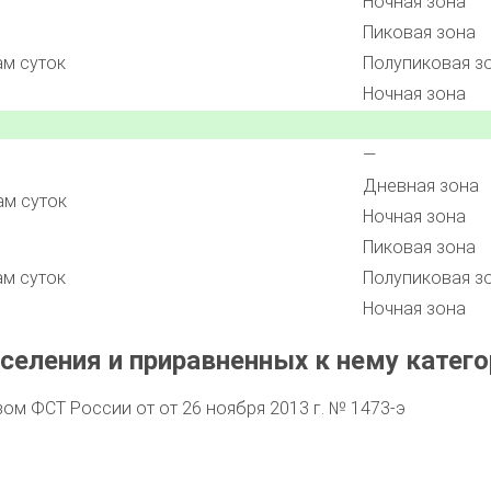
Ночная зона
Пиковая зона
ам суток
Полупиковая з
Ночная зона
—
Дневная зона
ам суток
Ночная зона
Пиковая зона
ам суток
Полупиковая з
Ночная зона
селения и приравненных к нему катего
м ФСТ России от от 26 ноября 2013 г. № 1473-э