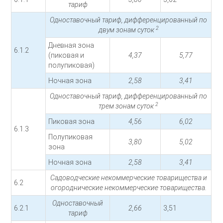
тариф
Одноставочный тариф, дифференцированный по
2
двум зонам суток
Дневная зона
6.1.2
(пиковая и
4,37
5,77
полупиковая)
Ночная зона
2,58
3,41
Одноставочный тариф, дифференцированный по
2
трем зонам суток
Пиковая зона
4,56
6,02
6.1.3
Полупиковая
3,80
5,02
зона
Ночная зона
2,58
3,41
Садоводческие некоммерческие товарищества и
6.2
огороднические некоммерческие товарищества.
Одноставочный
6.2.1
2,66
3,51
тариф