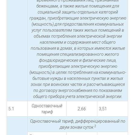
временного проживания лиц, признанных
беженцами, а также жилые помещения для
социальной защиты отдельных категорий
граждан, приобретающие электрическую энергию
(мощность) для предоставления коммунальных
услуг пользователям таких жилых помещений в
объемах потребления электрической энергии
населением и содержания мест общего
пользования в домах, в которых имеются жилые
помещения специализированного жилого
фонда;юридические и физические лица,
приобретающие электрическую энергию
(мощность) в целях потребления на коммунально-
бытовые нужды в населенных пунктах и жилых
зонах при воинских частях и рассчитывающиеся
по договору энергоснабжения по показаниям
общего прибора учета электрической энергии.
Одноставочный
5.1
2,66
3,51
тариф
Одноставочный тариф, дифференцированный по
2
двум зонам суток