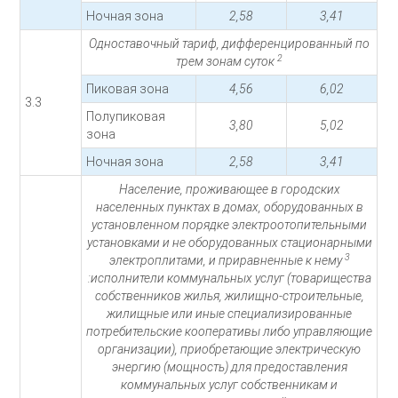
Ночная зона
2,58
3,41
Одноставочный тариф, дифференцированный по
2
трем зонам суток
Пиковая зона
4,56
6,02
3.3
Полупиковая
3,80
5,02
зона
Ночная зона
2,58
3,41
Население, проживающее в городских
населенных пунктах в домах, оборудованных в
установленном порядке электроотопительными
установками и не оборудованных стационарными
3
электроплитами, и приравненные к нему
:исполнители коммунальных услуг (товарищества
собственников жилья, жилищно-строительные,
жилищные или иные специализированные
потребительские кооперативы либо управляющие
организации), приобретающие электрическую
энергию (мощность) для предоставления
коммунальных услуг собственникам и