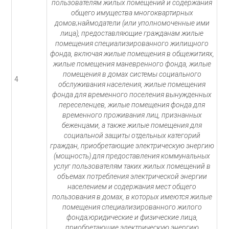
пользователям жилых помещений и содержания
общего имущества многоквартирных
домов;наймодатели (или уполномоченные ими
лица), предоставляющие гражданам жилые
помещения специализированного жилищного
фонда, включая жилые помещения в общежитиях,
жилые помещения маневренного фонда, жилые
помещения в домах системы социального
4
обслуживания населения, жилые помещения
фонда для временного поселения вынужденных
переселенцев, жилые помещения фонда для
временного проживания лиц, признанных
беженцами, а также жилые помещения для
социальной защиты отдельных категорий
граждан, приобретающие электрическую энергию
(мощность) для предоставления коммунальных
услуг пользователям таких жилых помещений в
объемах потребления электрической энергии
населением и содержания мест общего
пользования в домах, в которых имеются жилые
помещения специализированного жилого
фонда;юридические и физические лица,
приобретающие электрическую энергию