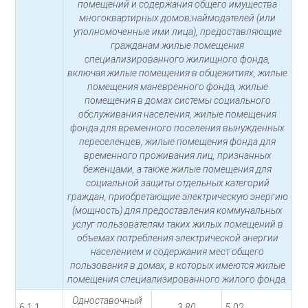
помещений и содержания общего имущества
многоквартирных домов;наймодателей (или
уполномоченные ими лица), предоставляющие
гражданам жилые помещения
специализированного жилищного фонда,
включая жилые помещения в общежитиях, жилые
помещения маневренного фонда, жилые
помещения в домах системы социального
обслуживания населения, жилые помещения
фонда для временного поселения вынужденных
переселенцев, жилые помещения фонда для
временного проживания лиц, признанных
беженцами, а также жилые помещения для
социальной защиты отдельных категорий
граждан, приобретающие электрическую энергию
(мощность) для предоставления коммунальных
услуг пользователям таких жилых помещений в
объемах потребления электрической энергии
населением и содержания мест общего
пользования в домах, в которых имеются жилые
помещения специализированного жилого фонда.
Одноставочный
6.1.1
3,80
5,02