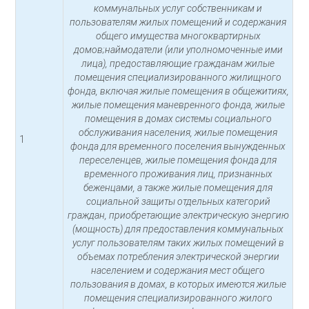
коммунальных услуг собственникам и
пользователям жилых помещений и содержания
общего имущества многоквартирных
домов;наймодатели (или уполномоченные ими
лица), предоставляющие гражданам жилые
помещения специализированного жилищного
фонда, включая жилые помещения в общежитиях,
жилые помещения маневренного фонда, жилые
помещения в домах системы социального
обслуживания населения, жилые помещения
1
фонда для временного поселения вынужденных
переселенцев, жилые помещения фонда для
временного проживания лиц, признанных
беженцами, а также жилые помещения для
социальной защиты отдельных категорий
граждан, приобретающие электрическую энергию
(мощность) для предоставления коммунальных
услуг пользователям таких жилых помещений в
объемах потребления электрической энергии
населением и содержания мест общего
пользования в домах, в которых имеются жилые
помещения специализированного жилого