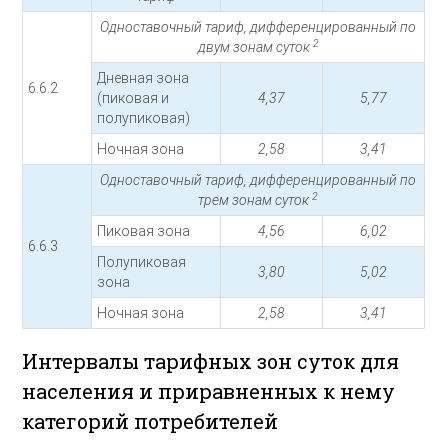
Одноставочный тариф, дифференцированный по
2
двум зонам суток
Дневная зона
6.6.2
(пиковая и
4,37
5,77
полупиковая)
Ночная зона
2,58
3,41
Одноставочный тариф, дифференцированный по
2
трем зонам суток
Пиковая зона
4,56
6,02
6.6.3
Полупиковая
3,80
5,02
зона
Ночная зона
2,58
3,41
Интервалы тарифных зон суток для
населения и приравненных к нему
категорий потребителей