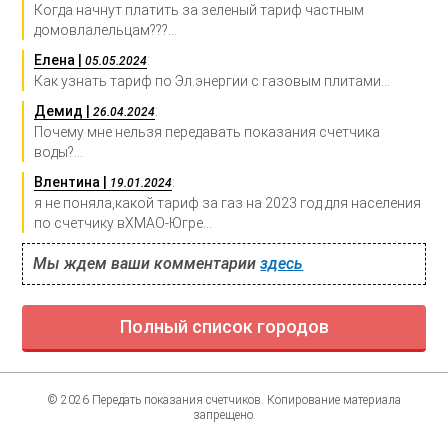
Когда начнут платить за зеленый тариф частным
домовлалельцам???...
Елена |
:
05.05.2024
Как узнать тариф по Эл.энергии с газовым плитами...
Демид |
:
26.04.2024
Почему мне нельзя передавать показания счетчика
воды?...
Влентина |
:
19.01.2024
я не поняла,какой тариф за газ на 2023 год для населения
по счетчику вХМАО-Югре...
Мы ждем ваши комментарии
здесь
Полный список городов
© 2026 Передать показания счетчиков. Копирование материала
запрещено.