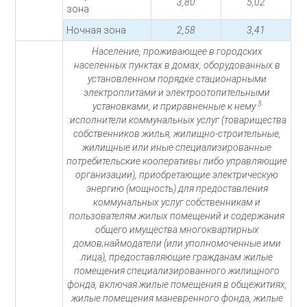
3,80
5,02
зона
Ночная зона
2,58
3,41
Население, проживающее в городских
населенных пунктах в домах, оборудованных в
установленном порядке стационарными
электроплитами и электроотопительными
3
установками, и приравненные к нему
:исполнители коммунальных услуг (товарищества
собственников жилья, жилищно-строительные,
жилищные или иные специализированные
потребительские кооперативы либо управляющие
организации), приобретающие электрическую
энергию (мощность) для предоставления
коммунальных услуг собственникам и
пользователям жилых помещений и содержания
общего имущества многоквартирных
домов;наймодатели (или уполномоченные ими
лица), предоставляющие гражданам жилые
помещения специализированного жилищного
фонда, включая жилые помещения в общежитиях,
жилые помещения маневренного фонда, жилые