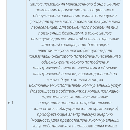
жилые помещения маневренного фонда, жилые
помещения в домах системы социального
обслуживания населения, жилые помещения
фонда для временного поселения вынужденных
переселенцев, для временного поселения лиц,
признанных беженцами, а также жилые
помещения для социальной защиты отдельных
категорий граждан, приобретающие
электрическую энергию (мощность) для
коммунально-бытового потребления населения в
объемах фактического потребления
электрической энергии населения и объемах
электрической энергии, израсходованной на
места общего пользования, за
исключением:исполнителей коммунальных услуг
(товарищества собственников жилья, жилищно-
строительные, жилищные или иные
6.1
специализированные потребительские
кооперативы либо управляющие организации),
приобретающие электрическую энергию
(мощность) для предоставления коммунальных
услуг собственникам и пользователям жилых