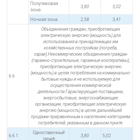
Полупиковая
3,80
5,02
зона
Ночная зона
2,58
3,41
Объединения граждан, приобретающих
электрическую энергию (мощность) для
использования в принадлежащих им
хозяйственных постройках (погреба,
сараи).Некоммерческие объединения граждан
(гаражно-строительные, гаражные кооперативы),
приобретающие электрическую энергию
(мощность) в целях потребления на коммунально-
6.6
бытовые нужды и не используемую для
осуществления коммерческой
деятельности.Гарантирующие поставщики,
энергосбытовые, энергоснабжающие
организации, приобретающие электрическую
энергию (мощность) в целях дальнейшей
продажи приравненным к населению категориям
потребителей, указанным в данном пункте.
Одноставочный
6.6.1
3,80
5,02
тариф