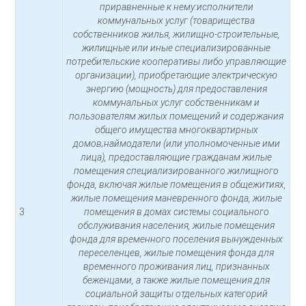
приравненные к нему:исполнители
коммунальных услуг (товарищества
собственников жилья, жилищно-строительные,
жилищные или иные специализированные
потребительские кооперативы либо управляющие
организации), приобретающие электрическую
энергию (мощность) для предоставления
коммунальных услуг собственникам и
пользователям жилых помещений и содержания
общего имущества многоквартирных
домов;наймодатели (или уполномоченные ими
лица), предоставляющие гражданам жилые
помещения специализированного жилищного
фонда, включая жилые помещения в общежитиях,
жилые помещения маневренного фонда, жилые
3
помещения в домах системы социального
обслуживания населения, жилые помещения
фонда для временного поселения вынужденных
переселенцев, жилые помещения фонда для
временного проживания лиц, признанных
беженцами, а также жилые помещения для
социальной защиты отдельных категорий