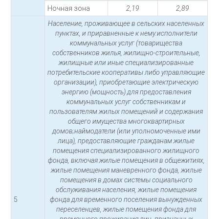
Ночная зона
2,19
2,89
Население, проживающее в сельских населенных
пунктах, и приравненные к нему:исполнители
коммунальных услуг (товарищества
собственников жилья, жилищно-строительные,
жилищные или иные специализированные
потребительские кооперативы либо управляющие
организации), приобретающие электрическую
энергию (мощность) для предоставления
коммунальных услуг собственникам и
пользователям жилых помещений и содержания
общего имущества многоквартирных
домов;наймодатели (или уполномоченные ими
лица), предоставляющие гражданам жилые
помещения специализированного жилищного
фонда, включая жилые помещения в общежитиях,
жилые помещения маневренного фонда, жилые
помещения в домах системы социального
обслуживания населения, жилые помещения
5
фонда для временного поселения вынужденных
переселенцев, жилые помещения фонда для