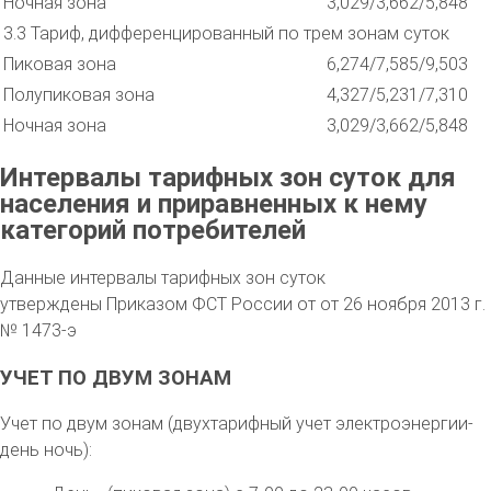
Ночная зона
3,029/3,662/5,848
3.3 Тариф, дифференцированный по трем зонам суток
Пиковая зона
6,274/7,585/9,503
Полупиковая зона
4,327/5,231/7,310
Ночная зона
3,029/3,662/5,848
Интервалы тарифных зон суток для
населения и приравненных к нему
категорий потребителей
Данные интервалы тарифных зон суток
утверждены Приказом ФСТ России от от 26 ноября 2013 г.
№ 1473-э
УЧЕТ ПО ДВУМ ЗОНАМ
Учет по двум зонам (двухтарифный учет электроэнергии-
день ночь):