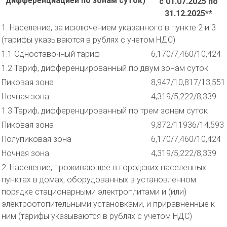
дифференциацией по зонам суток)
с 01.07.2025 по
31.12.2025**
1. Население, за исключением указанного в пункте 2 и 3
(тарифы указываются в рублях с учетом НДС)
1.1 Одноставочный тариф
6,170/7,460/10,424
1.2 Тариф, дифференцированный по двум зонам суток
Пиковая зона
8,947/10,817/13,551
Ночная зона
4,319/5,222/8,339
1.3 Тариф, дифференцированный по трем зонам суток
Пиковая зона
9,872/11936/14,593
Полупиковая зона
6,170/7,460/10,424
Ночная зона
4,319/5,222/8,339
2. Население, проживающее в городских населенных
пунктах в домах, оборудованных в установленном
порядке стационарными электроплитами и (или)
электроотопительными установками, и приравненные к
ним (тарифы указываются в рублях с учетом НДС)