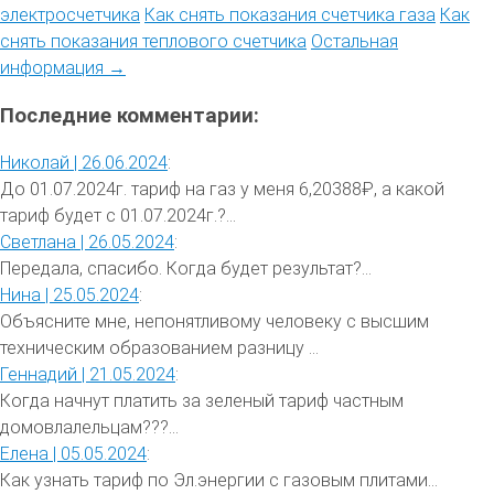
электросчетчика
Как снять показания счетчика газа
Как
снять показания теплового счетчика
Остальная
информация →
Последние комментарии:
Николай |
26.06.2024
:
До 01.07.2024г. тариф на газ у меня 6,20388₽, а какой
тариф будет с 01.07.2024г.?...
Светлана |
26.05.2024
:
Передала, спасибо. Когда будет результат?...
Нина |
25.05.2024
:
Объясните мне, непонятливому человеку с высшим
техническим образованием разницу ...
Геннадий |
21.05.2024
:
Когда начнут платить за зеленый тариф частным
домовлалельцам???...
Елена |
05.05.2024
:
Как узнать тариф по Эл.энергии с газовым плитами...