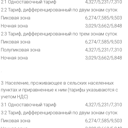
2.1 Одноставочный тариф
4,327/5,231/7,310
2.2 Тариф, дифференцированный по двум зонам суток
Пиковая зона
6,274/7,585/9,503
Ночная зона
3,029/3,662/5,848
2.3 Тариф, дифференцированный по трем зонам суток
Пиковая зона
6,274/7,585/9,503
Полупиковая зона
4,327/5,231/7,310
Ночная зона
3,029/3,662/5,848
.
3. Население, проживающее в сельских населенных
пунктах и приравненные к ним (тарифы указываются с
учетом НДС)
3.1 Одноставочный тариф
4,327/5,231/7,310
3.2 Тариф, дифференцированный по двум зонам суток
Пиковая зона
6,274/7,585/9,503