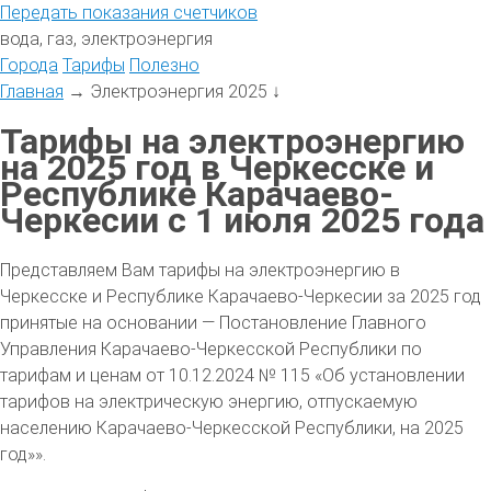
Передать
показания
счетчиков
вода, газ, электроэнергия
Города
Тарифы
Полезно
Главная
→
Электроэнергия 2025
↓
Тарифы на электроэнергию
на 2025 год в Черкесске и
Республике Карачаево-
Черкесии с 1 июля 2025 года
Представляем Вам тарифы на электроэнергию в
Черкесске и Республике Карачаево-Черкесии за 2025 год
принятые на основании — Постановление Главного
Управления Карачаево-Черкесской Республики по
тарифам и ценам от 10.12.2024 № 115 «Об установлении
тарифов на электрическую энергию, отпускаемую
населению Карачаево-Черкесской Республики, на 2025
год»».