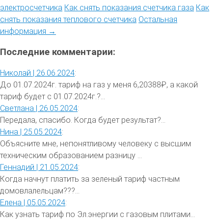
электросчетчика
Как снять показания счетчика газа
Как
снять показания теплового счетчика
Остальная
информация →
Последние комментарии:
Николай |
26.06.2024
:
До 01.07.2024г. тариф на газ у меня 6,20388₽, а какой
тариф будет с 01.07.2024г.?...
Светлана |
26.05.2024
:
Передала, спасибо. Когда будет результат?...
Нина |
25.05.2024
:
Объясните мне, непонятливому человеку с высшим
техническим образованием разницу ...
Геннадий |
21.05.2024
:
Когда начнут платить за зеленый тариф частным
домовлалельцам???...
Елена |
05.05.2024
:
Как узнать тариф по Эл.энергии с газовым плитами...