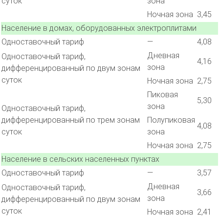
суток
зона
Ночная зона
3,45
Население в домах, оборудованных электроплитами
Одноставочный тариф
—
4,08
Дневная
Одноставочный тариф,
4,16
зона
дифференцированный по двум зонам
суток
Ночная зона
2,75
Пиковая
5,30
зона
Одноставочный тариф,
дифференцированный по трем зонам
Полупиковая
4,08
суток
зона
Ночная зона
2,75
Население в сельских населенных пунктах
Одноставочный тариф
—
3,57
Дневная
Одноставочный тариф,
3,66
зона
дифференцированный по двум зонам
суток
Ночная зона
2,41