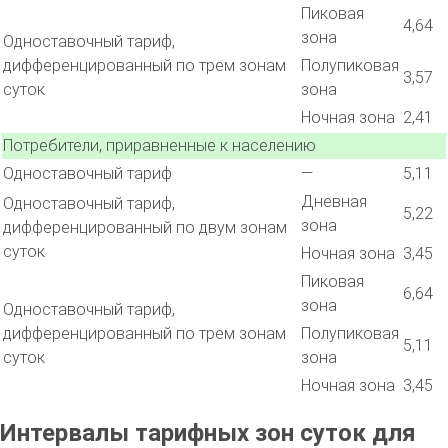
Пиковая
4,64
зона
Одноставочный тариф,
дифференцированный по трем зонам
Полупиковая
3,57
суток
зона
Ночная зона
2,41
Потребители, приравненные к населению
Одноставочный тариф
—
5,11
Дневная
Одноставочный тариф,
5,22
зона
дифференцированный по двум зонам
суток
Ночная зона
3,45
Пиковая
6,64
зона
Одноставочный тариф,
дифференцированный по трем зонам
Полупиковая
5,11
суток
зона
Ночная зона
3,45
Интервалы тарифных зон суток для