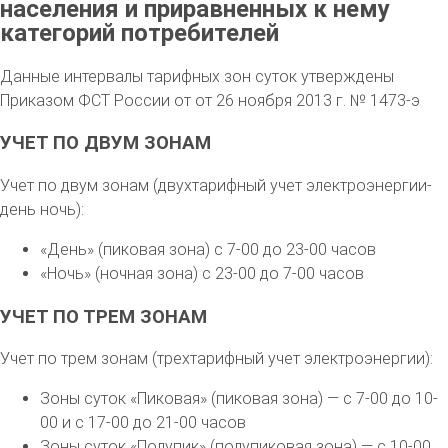
населения и приравненных к нему
категорий потребителей
Данные интервалы тарифных зон суток утверждены
Приказом ФСТ России от от 26 ноября 2013 г. № 1473-э
УЧЕТ ПО ДВУМ ЗОНАМ
Учет по двум зонам (двухтарифный учет электроэнергии-
день ночь):
«День» (пиковая зона) с 7-00 до 23-00 часов
«Ночь» (ночная зона) с 23-00 до 7-00 часов
УЧЕТ ПО ТРЕМ ЗОНАМ
Учет по трем зонам (трехтарифный учет электроэнергии):
Зоны суток «Пиковая» (пиковая зона) — с 7-00 до 10-
00 и с 17-00 до 21-00 часов
Зоны суток «Полупик» (полупиковая зона) — с 10-00