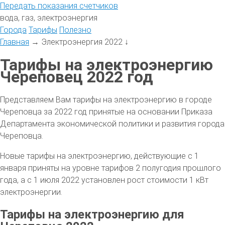
Передать
показания
счетчиков
вода, газ, электроэнергия
Города
Тарифы
Полезно
Главная
→
Электроэнергия 2022
↓
Тарифы на электроэнергию
Череповец 2022 год
Представляем Вам тарифы на электроэнергию в городе
Череповца за 2022 год принятые на основании Приказа
Департамента экономической политики и развития города
Череповца.
Новые тарифы на электроэнергию, действующие с 1
января приняты на уровне тарифов 2 полугодия прошлого
года, а с 1 июля 2022 установлен рост стоимости 1 кВт
электроэнергии.
Тарифы на электроэнергию для