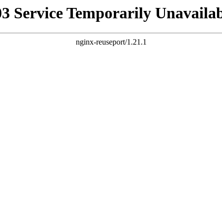
03 Service Temporarily Unavailab
nginx-reuseport/1.21.1