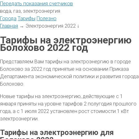
Передать
показания
счетчиков
вода, газ, электроэнергия
Города
Тарифы
Полезно
Главная
→
Электроэнергия 2022
↓
Тарифы на электроэнергию
Болохово 2022 год
Представляем Вам тарифы на электроэнергию в городе
Болохово за 2022 год принятые на основании Приказа
Департамента экономической политики и развития города
Болохово.
Новые тарифы на электроэнергию, действующие с 1
января приняты на уровне тарифов 2 полугодия прошлого
года, а с 1 июля 2022 установлен рост стоимости 1 кВт
электроэнергии.
Тарифы на электроэнергию для