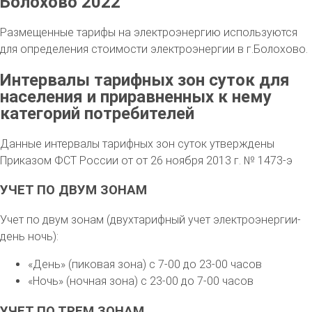
Болохово 2022
Размещенные тарифы на электроэнергию используются
для определения стоимости электроэнергии в г.Болохово.
Интервалы тарифных зон суток для
населения и приравненных к нему
категорий потребителей
Данные интервалы тарифных зон суток утверждены
Приказом ФСТ России от от 26 ноября 2013 г. № 1473-э
УЧЕТ ПО ДВУМ ЗОНАМ
Учет по двум зонам (двухтарифный учет электроэнергии-
день ночь):
«День» (пиковая зона) с 7-00 до 23-00 часов
«Ночь» (ночная зона) с 23-00 до 7-00 часов
УЧЕТ ПО ТРЕМ ЗОНАМ