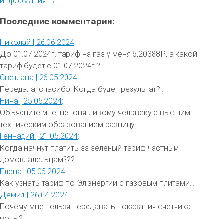
информация →
Последние комментарии:
Николай |
26.06.2024
:
До 01.07.2024г. тариф на газ у меня 6,20388₽, а какой
тариф будет с 01.07.2024г.?...
Светлана |
26.05.2024
:
Передала, спасибо. Когда будет результат?...
Нина |
25.05.2024
:
Объясните мне, непонятливому человеку с высшим
техническим образованием разницу ...
Геннадий |
21.05.2024
:
Когда начнут платить за зеленый тариф частным
домовлалельцам???...
Елена |
05.05.2024
:
Как узнать тариф по Эл.энергии с газовым плитами...
Демид |
26.04.2024
:
Почему мне нельзя передавать показания счетчика
воды?...