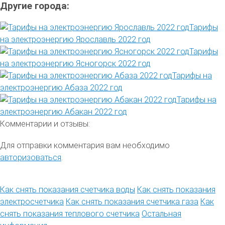
Другие города:
Тарифы
на электроэнергию Ярославль 2022 год
Тарифы
на электроэнергию Ясногорск 2022 год
Тарифы на
электроэнергию Абаза 2022 год
Тарифы на
электроэнергию Абакан 2022 год
Комментарии и отзывы:
Для отправки комментария вам необходимо
авторизоваться
.
Как снять показания счетчика воды
Как снять показания
электросчетчика
Как снять показания счетчика газа
Как
снять показания теплового счетчика
Остальная