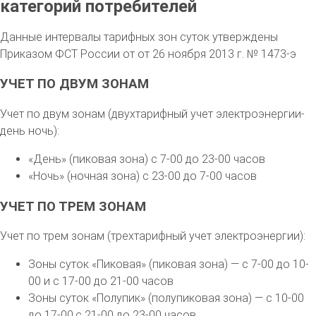
категорий потребителей
Данные интервалы тарифных зон суток утверждены
Приказом ФСТ России от от 26 ноября 2013 г. № 1473-э
УЧЕТ ПО ДВУМ ЗОНАМ
Учет по двум зонам (двухтарифный учет электроэнергии-
день ночь):
«День» (пиковая зона) с 7-00 до 23-00 часов
«Ночь» (ночная зона) с 23-00 до 7-00 часов
УЧЕТ ПО ТРЕМ ЗОНАМ
Учет по трем зонам (трехтарифный учет электроэнергии):
Зоны суток «Пиковая» (пиковая зона) — с 7-00 до 10-
00 и с 17-00 до 21-00 часов
Зоны суток «Полупик» (полупиковая зона) — с 10-00
до 17-00,с 21-00 до 23-00 часов