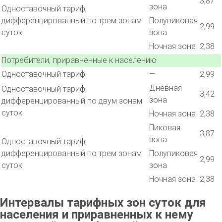
3,87
зона
Одноставочный тариф,
дифференцированный по трем зонам
Полупиковая
2,99
суток
зона
Ночная зона
2,38
Потребители, приравненные к населению
Одноставочный тариф
—
2,99
Дневная
Одноставочный тариф,
3,42
зона
дифференцированный по двум зонам
суток
Ночная зона
2,38
Пиковая
3,87
зона
Одноставочный тариф,
дифференцированный по трем зонам
Полупиковая
2,99
суток
зона
Ночная зона
2,38
Интервалы тарифных зон суток для
населения и приравненных к нему