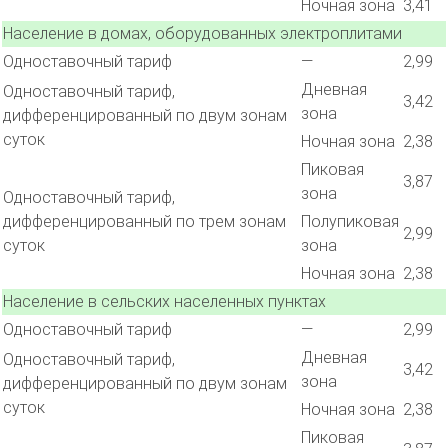
Ночная зона
3,41
Население в домах, оборудованных электроплитами
Одноставочный тариф
—
2,99
Дневная
Одноставочный тариф,
3,42
зона
дифференцированный по двум зонам
суток
Ночная зона
2,38
Пиковая
3,87
зона
Одноставочный тариф,
дифференцированный по трем зонам
Полупиковая
2,99
суток
зона
Ночная зона
2,38
Население в сельских населенных пунктах
Одноставочный тариф
—
2,99
Дневная
Одноставочный тариф,
3,42
зона
дифференцированный по двум зонам
суток
Ночная зона
2,38
Пиковая