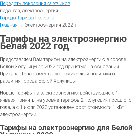
Передать
показания
счетчиков
вода, газ, электроэнергия
Города
Тарифы
Полезно
Главная
→
Электроэнергия 2022
↓
Тарифы на электроэнергию
Белая 2022 год
Представляем Вам тарифы на электроэнергию в городе
Белой Холуницы за 2022 год принятые на основании
Приказа Департамента экономической политики и
развития города Белой Холуницы.
Новые тарифы на электроэнергию, действующие с 1
января приняты на уровне тарифов 2 полугодия прошлого
года, а с 1 июля 2022 установлен рост стоимости 1 кВт
электроэнергии.
Тарифы на электроэнергию для Белой