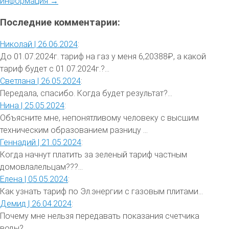
информация →
Последние комментарии:
Николай |
26.06.2024
:
До 01.07.2024г. тариф на газ у меня 6,20388₽, а какой
тариф будет с 01.07.2024г.?...
Светлана |
26.05.2024
:
Передала, спасибо. Когда будет результат?...
Нина |
25.05.2024
:
Объясните мне, непонятливому человеку с высшим
техническим образованием разницу ...
Геннадий |
21.05.2024
:
Когда начнут платить за зеленый тариф частным
домовлалельцам???...
Елена |
05.05.2024
:
Как узнать тариф по Эл.энергии с газовым плитами...
Демид |
26.04.2024
:
Почему мне нельзя передавать показания счетчика
воды?...