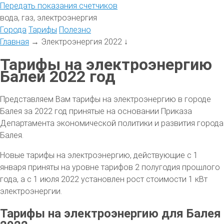
Передать
показания
счетчиков
вода, газ, электроэнергия
Города
Тарифы
Полезно
Главная
→
Электроэнергия 2022
↓
Тарифы на электроэнергию
Балей 2022 год
Представляем Вам тарифы на электроэнергию в городе
Балея за 2022 год принятые на основании Приказа
Департамента экономической политики и развития города
Балея.
Новые тарифы на электроэнергию, действующие с 1
января приняты на уровне тарифов 2 полугодия прошлого
года, а с 1 июля 2022 установлен рост стоимости 1 кВт
электроэнергии.
Тарифы на электроэнергию для Балея