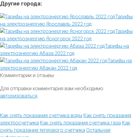
Другие города:
Тарифы
на электроэнергию Ярославль 2022 год
Тарифы
на электроэнергию Ясногорск 2022 год
Тарифы на
электроэнергию Абаза 2022 год
Тарифы на
электроэнергию Абакан 2022 год
Комментарии и отзывы:
Для отправки комментария вам необходимо
авторизоваться
.
Как снять показания счетчика воды
Как снять показания
электросчетчика
Как снять показания счетчика газа
Как
снять показания теплового счетчика
Остальная