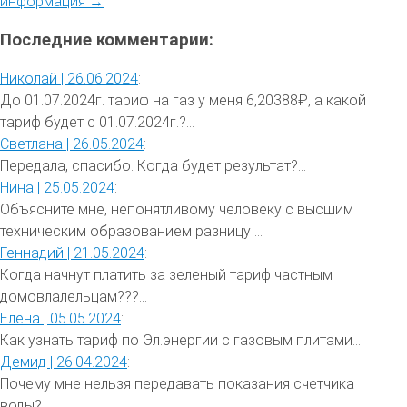
информация →
Последние комментарии:
Николай |
26.06.2024
:
До 01.07.2024г. тариф на газ у меня 6,20388₽, а какой
тариф будет с 01.07.2024г.?...
Светлана |
26.05.2024
:
Передала, спасибо. Когда будет результат?...
Нина |
25.05.2024
:
Объясните мне, непонятливому человеку с высшим
техническим образованием разницу ...
Геннадий |
21.05.2024
:
Когда начнут платить за зеленый тариф частным
домовлалельцам???...
Елена |
05.05.2024
:
Как узнать тариф по Эл.энергии с газовым плитами...
Демид |
26.04.2024
:
Почему мне нельзя передавать показания счетчика
воды?...