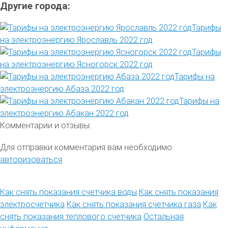
Другие города:
Тарифы
на электроэнергию Ярославль 2022 год
Тарифы
на электроэнергию Ясногорск 2022 год
Тарифы на
электроэнергию Абаза 2022 год
Тарифы на
электроэнергию Абакан 2022 год
Комментарии и отзывы:
Для отправки комментария вам необходимо
авторизоваться
.
Как снять показания счетчика воды
Как снять показания
электросчетчика
Как снять показания счетчика газа
Как
снять показания теплового счетчика
Остальная