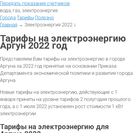
Передать
показания
счетчиков
вода, газ, электроэнергия
Города
Тарифы
Полезно
Главная
→
Электроэнергия 2022
↓
Тарифы на электроэнергию
Аргун 2022 год
Представляем Вам тарифы на электроэнергию в городе
Аргуна за 2022 год принятые на основании Приказа
Департамента экономической политики и развития города
Аргуна.
Новые тарифы на электроэнергию, действующие с 1
января приняты на уровне тарифов 2 полугодия прошлого
года, а с 1 июля 2022 установлен рост стоимости 1 кВт
электроэнергии.
Тарифы на электроэнергию для