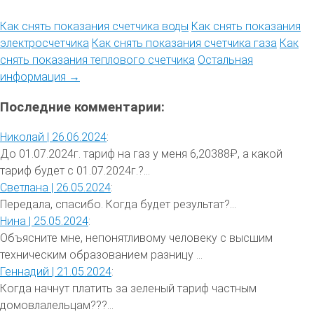
Как снять показания счетчика воды
Как снять показания
электросчетчика
Как снять показания счетчика газа
Как
снять показания теплового счетчика
Остальная
информация →
Последние комментарии:
Николай |
26.06.2024
:
До 01.07.2024г. тариф на газ у меня 6,20388₽, а какой
тариф будет с 01.07.2024г.?...
Светлана |
26.05.2024
:
Передала, спасибо. Когда будет результат?...
Нина |
25.05.2024
:
Объясните мне, непонятливому человеку с высшим
техническим образованием разницу ...
Геннадий |
21.05.2024
:
Когда начнут платить за зеленый тариф частным
домовлалельцам???...