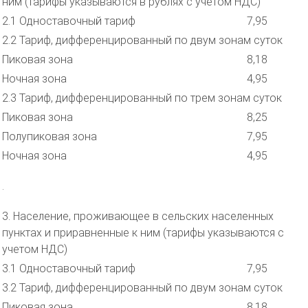
ним (тарифы указываются в рублях с учетом НДС)
2.1 Одноставочный тариф
7,95
2.2 Тариф, дифференцированный по двум зонам суток
Пиковая зона
8,18
Ночная зона
4,95
2.3 Тариф, дифференцированный по трем зонам суток
Пиковая зона
8,25
Полупиковая зона
7,95
Ночная зона
4,95
.
3. Население, проживающее в сельских населенных
пунктах и приравненные к ним (тарифы указываются с
учетом НДС)
3.1 Одноставочный тариф
7,95
3.2 Тариф, дифференцированный по двум зонам суток
Пиковая зона
8,18