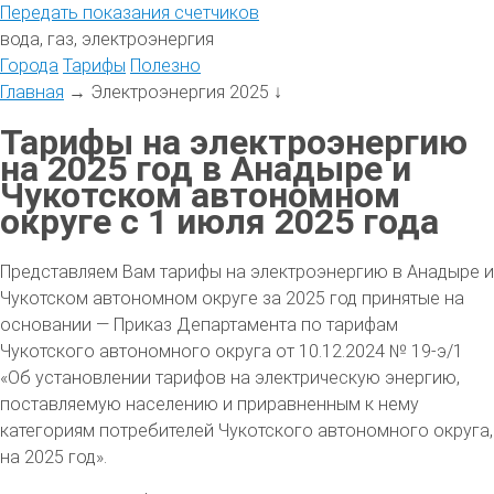
Передать
показания
счетчиков
вода, газ, электроэнергия
Города
Тарифы
Полезно
Главная
→
Электроэнергия 2025
↓
Тарифы на электроэнергию
на 2025 год в Анадыре и
Чукотском автономном
округе с 1 июля 2025 года
Представляем Вам тарифы на электроэнергию в Анадыре и
Чукотском автономном округе за 2025 год принятые на
основании — Приказ Департамента по тарифам
Чукотского автономного округа от 10.12.2024 № 19-э/1
«Об установлении тарифов на электрическую энергию,
поставляемую населению и приравненным к нему
категориям потребителей Чукотского автономного округа,
на 2025 год».