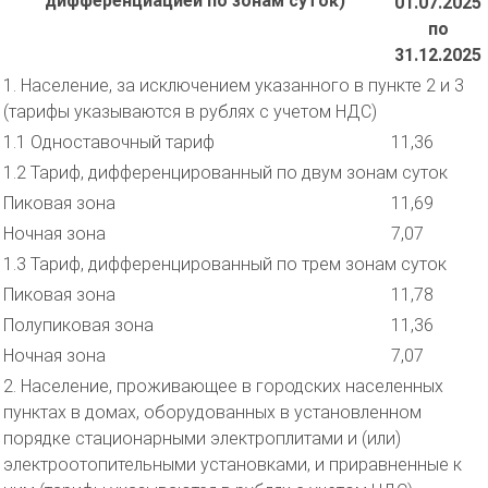
дифференциацией по зонам суток)
01.07.2025
по
31.12.2025
1. Население, за исключением указанного в пункте 2 и 3
(тарифы указываются в рублях с учетом НДС)
1.1 Одноставочный тариф
11,36
1.2 Тариф, дифференцированный по двум зонам суток
Пиковая зона
11,69
Ночная зона
7,07
1.3 Тариф, дифференцированный по трем зонам суток
Пиковая зона
11,78
Полупиковая зона
11,36
Ночная зона
7,07
2. Население, проживающее в городских населенных
пунктах в домах, оборудованных в установленном
порядке стационарными электроплитами и (или)
электроотопительными установками, и приравненные к