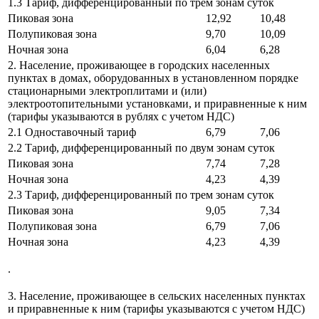
1.3 Тариф, дифференцированный по трем зонам суток
Пиковая зона
12,92
10,48
Полупиковая зона
9,70
10,09
Ночная зона
6,04
6,28
2. Население, проживающее в городских населенных
пунктах в домах, оборудованных в установленном порядке
стационарными электроплитами и (или)
электроотопительными установками, и приравненные к ним
(тарифы указываются в рублях с учетом НДС)
2.1 Одноставочный тариф
6,79
7,06
2.2 Тариф, дифференцированный по двум зонам суток
Пиковая зона
7,74
7,28
Ночная зона
4,23
4,39
2.3 Тариф, дифференцированный по трем зонам суток
Пиковая зона
9,05
7,34
Полупиковая зона
6,79
7,06
Ночная зона
4,23
4,39
.
3. Население, проживающее в сельских населенных пунктах
и приравненные к ним (тарифы указываются с учетом НДС)