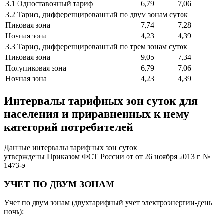
3.1 Одноставочный тариф
6,79
7,06
3.2 Тариф, дифференцированный по двум зонам суток
Пиковая зона
7,74
7,28
Ночная зона
4,23
4,39
3.3 Тариф, дифференцированный по трем зонам суток
Пиковая зона
9,05
7,34
Полупиковая зона
6,79
7,06
Ночная зона
4,23
4,39
Интервалы тарифных зон суток для
населения и приравненных к нему
категорий потребителей
Данные интервалы тарифных зон суток
утверждены Приказом ФСТ России от от 26 ноября 2013 г. №
1473-э
УЧЕТ ПО ДВУМ ЗОНАМ
Учет по двум зонам (двухтарифный учет электроэнергии-день
ночь):