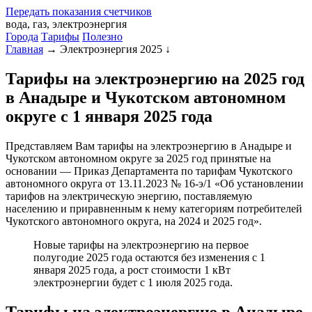
Передать
показания
счетчиков
вода, газ, электроэнергия
Города
Тарифы
Полезно
Главная
→
Электроэнергия 2025
↓
Тарифы на электроэнергию на 2025 год
в Анадыре и Чукотском автономном
округе с 1 января 2025 года
Представляем Вам тарифы на электроэнергию в Анадыре и
Чукотском автономном округе за 2025 год принятые на
основании — Приказ Департамента по тарифам Чукотского
автономного округа от 13.11.2023 № 16-э/1 «Об установлении
тарифов на электрическую энергию, поставляемую
населению и приравненным к нему категориям потребителей
Чукотского автономного округа, на 2024 и 2025 год».
Новые тарифы на электроэнергию на первое
полугодие 2025 года остаются без изменения с 1
января 2025 года, а рост стоимости 1 кВт
электроэнергии будет с 1 июля 2025 года.
Тарифы на электроэнергию в Анадыре