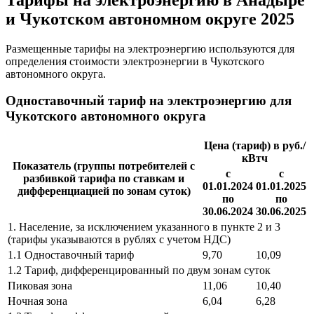
и Чукотском автономном округе 2025
Размещенные тарифы на электроэнергию используются для
определения стоимости электроэнергии в Чукотского
автономного округа.
Одноставочный тариф на электроэнергию для
Чукотского автономного округа
Цена (тариф) в руб./
кВтч
Показатель (группы потребителей с
с
с
разбивкой тарифа по ставкам и
01.01.2024
01.01.2025
дифференциацией по зонам суток)
по
по
30.06.2024
30.06.2025
1. Население, за исключением указанного в пункте 2 и 3
(тарифы указываются в рублях с учетом НДС)
1.1 Одноставочный тариф
9,70
10,09
1.2 Тариф, дифференцированный по двум зонам суток
Пиковая зона
11,06
10,40
Ночная зона
6,04
6,28