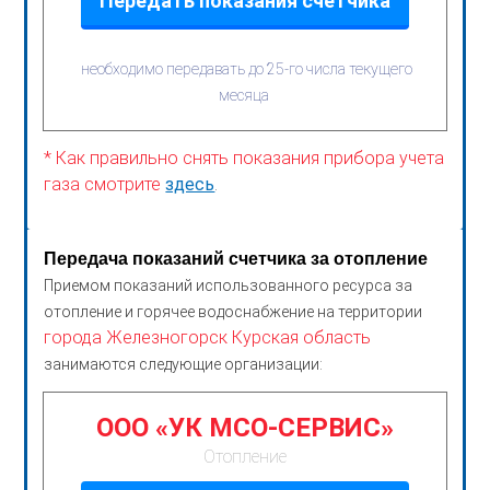
Передать показания счетчика
необходимо передавать до 25-го числа текущего
месяца
* Как правильно снять показания прибора учета
газа смотрите
здесь
.
Передача показаний счетчика за отопление
Приемом показаний использованного ресурса за
отопление и горячее водоснабжение на территории
города Железногорск Курская область
занимаются следующие организации:
ООО «УК МСО-СЕРВИС»
Отопление