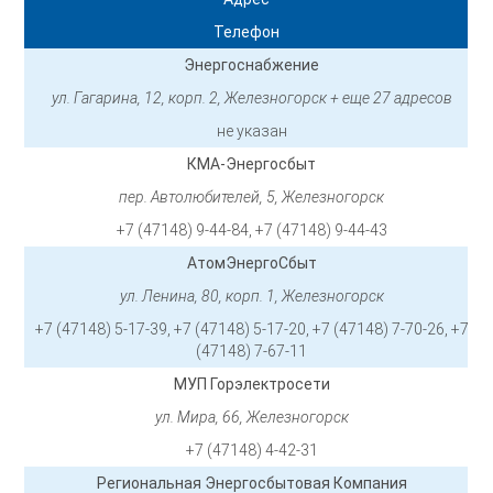
Телефон
Энергоснабжение
ул. Гагарина, 12, корп. 2, Железногорск + еще 27 адресов
не указан
КМА-Энергосбыт
пер. Автолюбителей, 5, Железногорск
+7 (47148) 9-44-84, +7 (47148) 9-44-43
АтомЭнергоСбыт
ул. Ленина, 80, корп. 1, Железногорск
+7 (47148) 5-17-39, +7 (47148) 5-17-20, +7 (47148) 7-70-26, +7
(47148) 7-67-11
МУП Горэлектросети
ул. Мира, 66, Железногорск
+7 (47148) 4-42-31
Региональная Энергосбытовая Компания