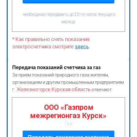
необходимо передавать до 25-го числа текущего
месяца
* Как правильно снять показания
электросчетчика смотрите
здесь
.
Передача показаний счетчика за газ
За прием показаний природного газа жителям,
организациям и другим промышленным предприятиям
г. Железногорск Курская область
отвечают:
ООО «Газпром
межрегионгаз Курск»
Газ