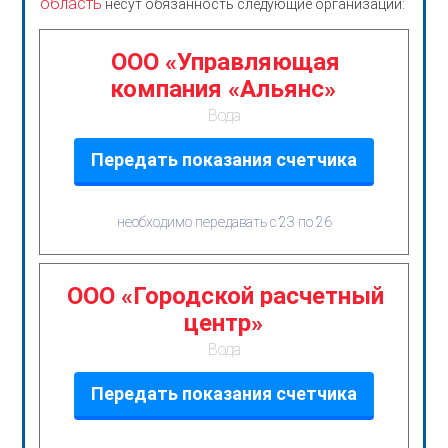
область
несут обязанность следующие организации:
ООО «Управляющая
компания «Альянс»
Вода
Передать показания счетчика
необходимо передавать с 23 по 26
ООО «Городской расчетный
центр»
Вода
Передать показания счетчика