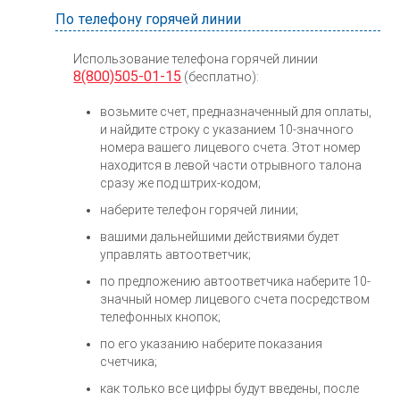
По телефону горячей линии
Использование телефона горячей линии
8(800)505-01-15
(бесплатно):
возьмите счет, предназначенный для оплаты,
и найдите строку с указанием 10-значного
номера вашего лицевого счета. Этот номер
находится в левой части отрывного талона
сразу же под штрих-кодом;
наберите телефон горячей линии;
вашими дальнейшими действиями будет
управлять автоответчик;
по предложению автоответчика наберите 10-
значный номер лицевого счета посредством
телефонных кнопок;
по его указанию наберите показания
счетчика;
как только все цифры будут введены, после