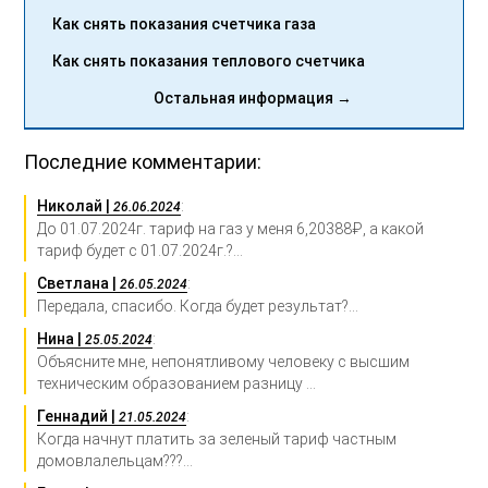
Как снять показания счетчика газа
Как снять показания теплового счетчика
Остальная информация →
Последние комментарии:
Николай |
:
26.06.2024
До 01.07.2024г. тариф на газ у меня 6,20388₽, а какой
тариф будет с 01.07.2024г.?...
Светлана |
:
26.05.2024
Передала, спасибо. Когда будет результат?...
Нина |
:
25.05.2024
Объясните мне, непонятливому человеку с высшим
техническим образованием разницу ...
Геннадий |
:
21.05.2024
Когда начнут платить за зеленый тариф частным
домовлалельцам???...