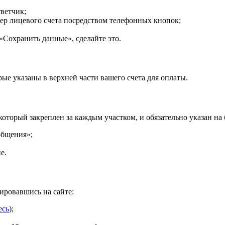
ветчик;
ер лицевого счета посредством телефонных кнопок;
«Сохранить данные», сделайте это.
ые указаны в верхней части вашего счета для оплаты.
торый закреплен за каждым участком, и обязательно указан на б
общения»;
е.
ировавшись на сайте:
есь
);