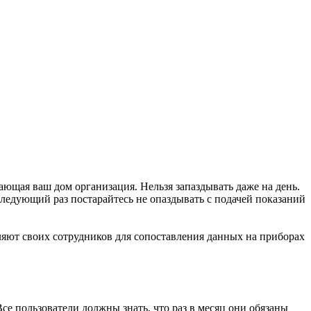
ающая ваш дом организация. Нельзя запаздывать даже на день.
 следующий раз постарайтесь не опаздывать с подачей показаний
яют своих сотрудников для сопоставления данных на приборах
се пользователи должны знать, что раз в месяц они обязаны