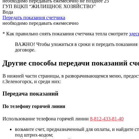
необходимо передавать ежемесячно не позднее 25
ГУП ВЦКП “ЖИЛИЩНОЕ ХОЗЯЙСТВО”
Вода
Передать показания счетчика
необходимо передавать ежемесячно
* Как правильно снять показания счетчика тепла смотрите
здес
ВАЖНО!
Чтобы уложиться в сроки и передать показания 
договоре.
Другие способы передачи показаний сч
В нижней части страницы, в разворачивающемся меню, предос
г.Зеленогорск, и среди них:
Передача показаний
По телефону горячей линии
Использование телефона горячей линии
8-812-433-81-40
возьмите счет, предназначенный для оплаты, и найдите с
под штрих-кодом;