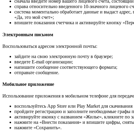
сначала введите номер вашего лицевого счета, состоящий 
справа относительно введенного 10-значного лицевого сч
система моментально обработает данные и выдаст адрес, 
«Да, это мой счет»;
впишите показания счетчика и активируйте кнопку «Пере
Электронным письмом
Воспользоваться адресом электронной почты:
зайдите на свою электронную почту в браузере;
введите E-mail организации;
напишите сообщение соответствующего формата;
отправьте сообщение.
Мобильное приложение
Использование приложения в мобильном телефоне для передач
воспользуйтесь App Store или Play Market для скачивани
пройдите регистрацию и заполните необходимые графы 
активируйте иконку с названием «Жилье», кликните по з
нажмите на «Внести показания» и впишите цифры, снятые
нажмите «Сохранить».