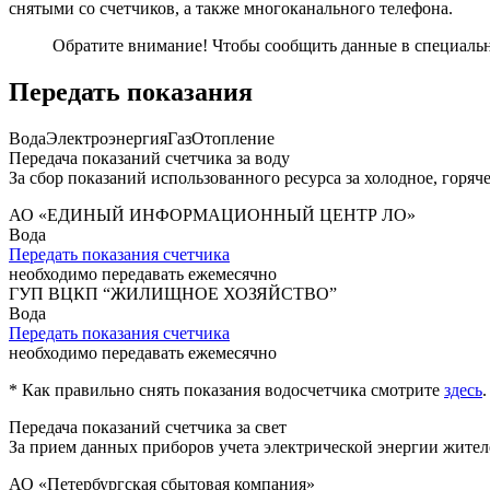
снятыми со счетчиков, а также многоканального телефона.
Обратите внимание!
Чтобы сообщить данные в специальну
Передать показания
Вода
Электроэнергия
Газ
Отопление
Передача показаний счетчика за воду
За сбор показаний использованного ресурса за холодное, горя
АО «ЕДИНЫЙ ИНФОРМАЦИОННЫЙ ЦЕНТР ЛО»
Вода
Передать показания счетчика
необходимо передавать ежемесячно
ГУП ВЦКП “ЖИЛИЩНОЕ ХОЗЯЙСТВО”
Вода
Передать показания счетчика
необходимо передавать ежемесячно
* Как правильно снять показания водосчетчика смотрите
здесь
.
Передача показаний счетчика за свет
За прием данных приборов учета электрической энергии жите
АО «Петербургская сбытовая компания»