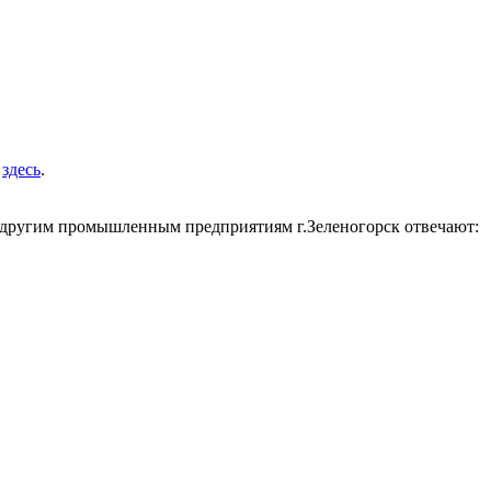
е
здесь
.
 и другим промышленным предприятиям
г.
Зеленогорск отвечают: