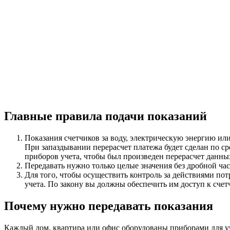
Главные правила подачи показаний
Показания счетчиков за воду, электрическую энергию или
При запаздывании перерасчет платежа будет сделан по ср
приборов учета, чтобы был произведен перерасчет данны
Передавать нужно только целые значения без дробной час
Для того, чтобы осуществить контроль за действиями п
учета. По закону вы должны обеспечить им доступ к счет
Почему нужно передавать показания
Каждый дом, квартира или офис оборудованы приборами для учет