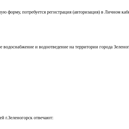
ю форму, потребуется регистрация (авторизация) в Личном каб
чее водоснабжение и водоотведение на территории
города
Зеленог
лей
г.
Зеленогорск отвечают: