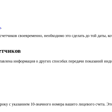
ь
.
счетчиков своевременно, необходимо это сделать до той даты, 
етчиков
тавлена информация о других способах передачи показаний ин
троку с указанием 10-значного номера вашего лицевого счета. Эт