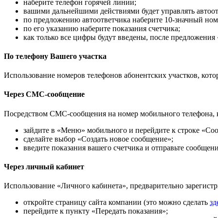
наберите телефон горячей линии;
вашими дальнейшими действиями будет управлять автоот
по предложению автоответчика наберите 10-значный ном
по его указанию наберите показания счетчика;
как только все цифры будут введены, после предложения 
По телефону Вашего участка
Использование номеров телефонов абонентских участков, котор
Через СМС-сообщение
Посредством СМС-сообщения на номер мобильного телефона, ко
зайдите в «Меню» мобильного и перейдите к строке «Со
сделайте выбор «Создать новое сообщение»;
введите показания вашего счетчика и отправьте сообщени
Через личный кабинет
Использование «Личного кабинета», предварительно зарегистр
откройте страницу сайта компании (это можно сделать
зд
перейдите к пункту «Передать показания»;