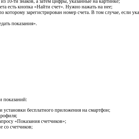
из 10-ти знаков, а затем цифры, указанные на картинке;
ета есть кнопка «Найти счет». Нужно нажать на нее;
по которому зарегистрирован номер счета. В том случае, если 
дать показания».
и показаний:
я и установки бесплатного приложения на смартфон;
профиля;
апросу «Показания счетчиков»;
 со счетчиков;