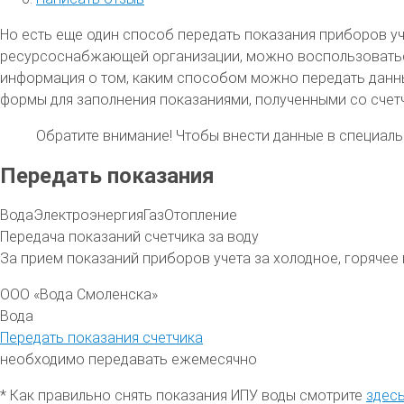
Но есть еще один способ передать показания приборов уче
ресурсоснабжающей организации, можно воспользоваться у
информация о том, каким способом можно передать данны
формы для заполнения показаниями, полученными со счетч
Обратите внимание!
Чтобы внести данные в специальн
Передать показания
Вода
Электроэнергия
Газ
Отопление
Передача показаний счетчика за воду
За прием показаний приборов учета за холодное, горяче
ООО «Вода Смоленска»
Вода
Передать показания счетчика
необходимо передавать ежемесячно
* Как правильно снять показания ИПУ воды смотрите
здес