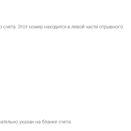
о счета. Этот номер находится в левой части отрывного
тельно указан на бланке счета: