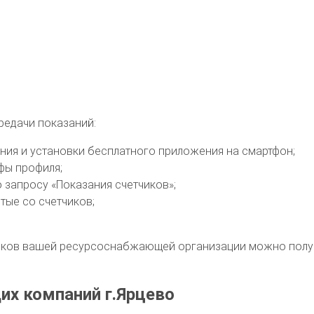
редачи показаний:
вания и установки бесплатного приложения на смартфон;
фы профиля;
о запросу «Показания счетчиков»;
тые со счетчиков;
ков вашей ресурсоснабжающей организации можно получи
х компаний г.Ярцево