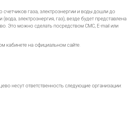
о счетчиков газа, электроэнергии и воды дошли до
вода, электроэнергия, газ), везде будет представлена
. Это можно сделать посредством СМС, E-mail или
ом кабинете на официальном сайте.
рцево
несут ответственность следующие организации: