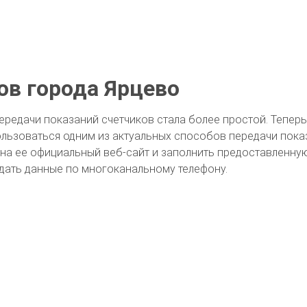
ов города Ярцево
передачи показаний счетчиков стала более простой. Тепе
льзоваться одним из актуальных способов передачи пока
 на ее официальный веб-сайт и заполнить предоставленную
дать данные по многоканальному телефону.