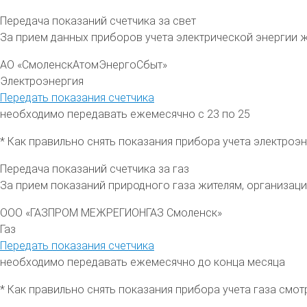
Передача показаний счетчика за свет
За прием данных приборов учета электрической энергии 
АО «СмоленскАтомЭнергоСбыт»
Электроэнергия
Передать показания счетчика
необходимо передавать ежемесячно с 23 по 25
* Как правильно снять показания прибора учета электроэ
Передача показаний счетчика за газ
За прием показаний природного газа жителям, организа
ООО «ГАЗПРОМ МЕЖРЕГИОНГАЗ Смоленск»
Газ
Передать показания счетчика
необходимо передавать ежемесячно до конца месяца
* Как правильно снять показания прибора учета газа смо