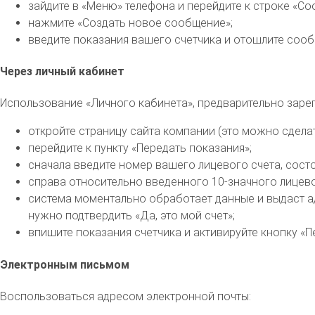
зайдите в «Меню» телефона и перейдите к строке «Со
нажмите «Создать новое сообщение»;
введите показания вашего счетчика и отошлите соо
Через личный кабинет
Использование «Личного кабинета», предварительно заре
откройте страницу сайта компании (это можно сдел
перейдите к пункту «Передать показания»;
сначала введите номер вашего лицевого счета, состоя
справа относительно введенного 10-значного лицевог
система моментально обработает данные и выдаст ад
нужно подтвердить «Да, это мой счет»;
впишите показания счетчика и активируйте кнопку «П
Электронным письмом
Воспользоваться адресом электронной почты: