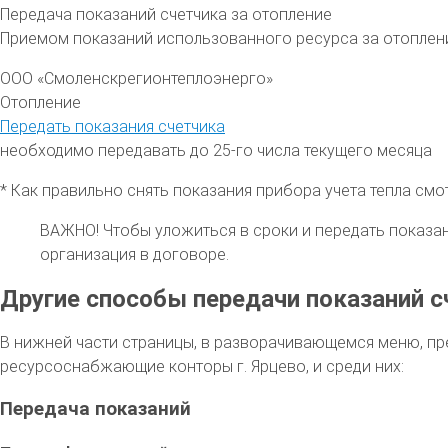
Передача показаний счетчика за отопление
Приемом показаний использованного ресурса за отоплен
ООО «Смоленскрегионтеплоэнерго»
Отопление
Передать показания счетчика
необходимо передавать до 25-го числа текущего месяца
* Как правильно снять показания прибора учета тепла см
ВАЖНО!
Чтобы уложиться в сроки и передать показа
организация в договоре.
Другие способы передачи показаний с
В нижней части страницы, в разворачивающемся меню, пр
ресурсоснабжающие конторы г. Ярцево, и среди них:
Передача показаний