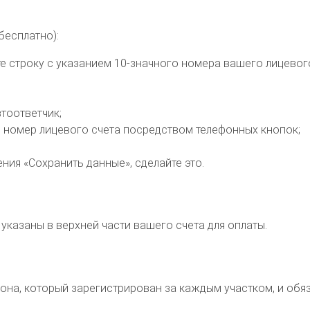
бесплатно):
те строку с указанием 10-значного номера вашего лицевог
тоответчик;
 номер лицевого счета посредством телефонных кнопок;
ния «Сохранить данные», сделайте это.
указаны в верхней части вашего счета для оплаты.
а, который зарегистрирован за каждым участком, и обяза